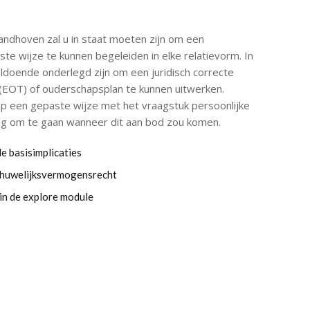
Zandhoven zal u in staat moeten zijn om een
te wijze te kunnen begeleiden in elke relatievorm. In
oldoende onderlegd zijn om een juridisch correcte
EOT) of ouderschapsplan te kunnen uitwerken.
op een gepaste wijze met het vraagstuk persoonlijke
ing om te gaan wanneer dit aan bod zou komen.
le basisimplicaties
n huwelijksvermogensrecht
in de explore module