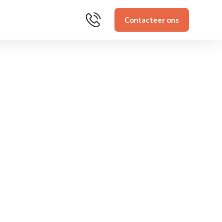
Contacteer ons
Tevreden
klanten