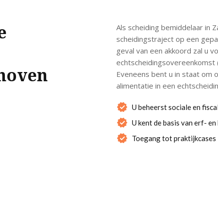
e
Als scheiding bemiddelaar in 
scheidingstraject op een gepas
geval van een akkoord zal u v
echtscheidingsovereenkomst (
hoven
Eveneens bent u in staat om 
alimentatie in een echtscheid
U beheerst sociale en fisca
U kent de basis van erf- e
Toegang tot praktijkcases 