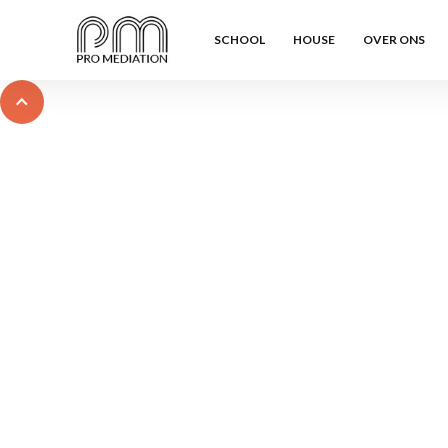
SCHOOL
HOUSE
OVER ONS