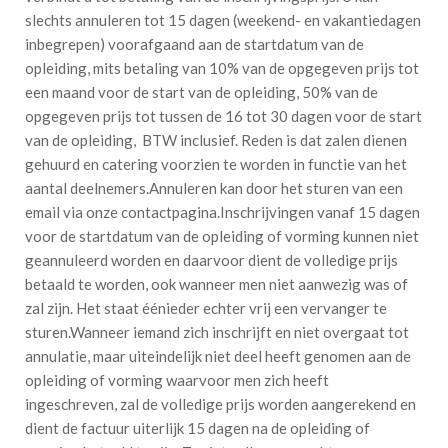
slechts annuleren tot 15 dagen (weekend- en vakantiedagen
inbegrepen) voorafgaand aan de startdatum van de
opleiding, mits betaling van 10% van de opgegeven prijs tot
een maand voor de start van de opleiding, 50% van de
opgegeven prijs tot tussen de 16 tot 30 dagen voor de start
van de opleiding, BTW inclusief. Reden is dat zalen dienen
gehuurd en catering voorzien te worden in functie van het
aantal deelnemers.Annuleren kan door het sturen van een
email via onze contactpagina.Inschrijvingen vanaf 15 dagen
voor de startdatum van de opleiding of vorming kunnen niet
geannuleerd worden en daarvoor dient de volledige prijs
betaald te worden, ook wanneer men niet aanwezig was of
zal zijn. Het staat éénieder echter vrij een vervanger te
sturen.Wanneer iemand zich inschrijft en niet overgaat tot
annulatie, maar uiteindelijk niet deel heeft genomen aan de
opleiding of vorming waarvoor men zich heeft
ingeschreven, zal de volledige prijs worden aangerekend en
dient de factuur uiterlijk 15 dagen na de opleiding of