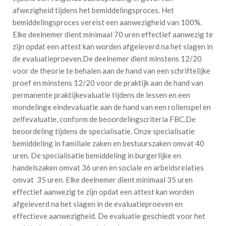
afwezigheid tijdens het bemiddelingsproces. Het
bemiddelingsproces vereist een aanwezigheid van 100%.
Elke deelnemer dient minimaal 70 uren effectief aanwezig te
zijn opdat een attest kan worden afgeleverd na het slagen in
de evaluatieproeven.De deelnemer dient minstens 12/20
voor de theorie te behalen aan de hand van een schriftelijke
proef en minstens 12/20 voor de praktijk aan de hand van
permanente praktijkevaluatie tijdens de lessen en een
mondelinge eindevaluatie aan de hand van een rollenspel en
zelfevaluatie, conform de beoordelingscriteria FBC.De
beoordeling tijdens de specialisatie. Onze specialisatie
bemiddeling in familiale zaken en bestuurszaken omvat 40
uren. De specialisatie bemiddeling in burgerlijke en
handelszaken omvat 36 uren en sociale en arbeidsrelaties
omvat 35 uren. Elke deelnemer dient minimaal 35 uren
effectief aanwezig te zijn opdat een attest kan worden
afgeleverd na het slagen in de evaluatieproeven en
effectieve aanwezigheid. De evaluatie geschiedt voor het