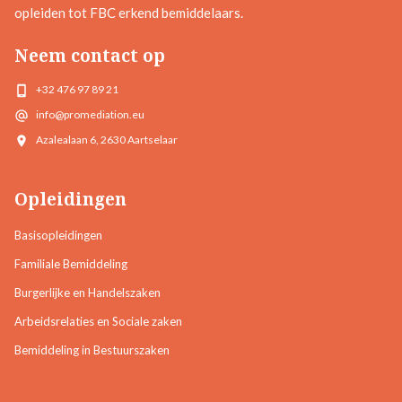
opleiden tot FBC erkend bemiddelaars.
Neem contact op
+32 476 97 89 21
info@promediation.eu
Azalealaan 6, 2630 Aartselaar
Opleidingen
Basisopleidingen
Familiale Bemiddeling
Burgerlijke en Handelszaken
Arbeidsrelaties en Sociale zaken
Bemiddeling in Bestuurszaken