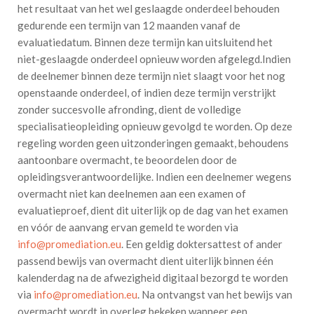
het resultaat van het wel geslaagde onderdeel behouden
gedurende een termijn van 12 maanden vanaf de
evaluatiedatum. Binnen deze termijn kan uitsluitend het
niet-geslaagde onderdeel opnieuw worden afgelegd.Indien
de deelnemer binnen deze termijn niet slaagt voor het nog
openstaande onderdeel, of indien deze termijn verstrijkt
zonder succesvolle afronding, dient de volledige
specialisatieopleiding opnieuw gevolgd te worden. Op deze
regeling worden geen uitzonderingen gemaakt, behoudens
aantoonbare overmacht, te beoordelen door de
opleidingsverantwoordelijke. Indien een deelnemer wegens
overmacht niet kan deelnemen aan een examen of
evaluatieproef, dient dit uiterlijk op de dag van het examen
en vóór de aanvang ervan gemeld te worden via
info@promediation.eu
. Een geldig doktersattest of ander
passend bewijs van overmacht dient uiterlijk binnen één
kalenderdag na de afwezigheid digitaal bezorgd te worden
via
info@promediation.eu
. Na ontvangst van het bewijs van
overmacht wordt in overleg bekeken wanneer een