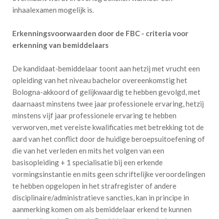
inhaalexamen mogelijk is.
Erkenningsvoorwaarden door de FBC - criteria voor
erkenning van bemiddelaars
De kandidaat-bemiddelaar toont aan hetzij met vrucht een
opleiding van het niveau bachelor overeenkomstig het
Bologna-akkoord of gelijkwaardig te hebben gevolgd, met
daarnaast minstens twee jaar professionele ervaring, hetzij
minstens vijf jaar professionele ervaring te hebben
verworven, met vereiste kwalificaties met betrekking tot de
aard van het conflict door de huidige beroepsuitoefening of
die van het verleden en mits het volgen van een
basisopleiding + 1 specialisatie bij een erkende
vormingsinstantie en mits geen schriftelijke veroordelingen
te hebben opgelopen in het strafregister of andere
disciplinaire/administratieve sancties, kan in principe in
aanmerking komen om als bemiddelaar erkend te kunnen