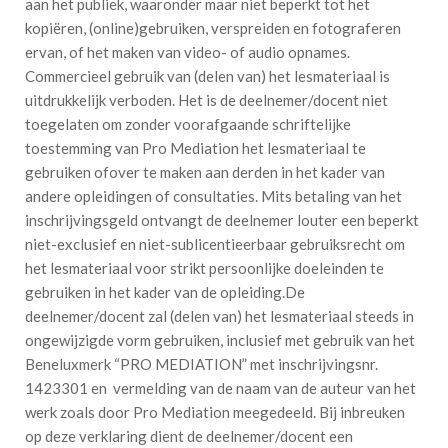
aan het publiek, waaronder maar niet beperkt tot het
kopiëren, (online)gebruiken, verspreiden en fotograferen
ervan, of het maken van video- of audio opnames.
Commercieel gebruik van (delen van) het lesmateriaal is
uitdrukkelijk verboden. Het is de deelnemer/docent niet
toegelaten om zonder voorafgaande schriftelijke
toestemming van Pro Mediation het lesmateriaal te
gebruiken ofover te maken aan derden in het kader van
andere opleidingen of consultaties. Mits betaling van het
inschrijvingsgeld ontvangt de deelnemer louter een beperkt
niet-exclusief en niet-sublicentieerbaar gebruiksrecht om
het lesmateriaal voor strikt persoonlijke doeleinden te
gebruiken in het kader van de opleiding.De
deelnemer/docent zal (delen van) het lesmateriaal steeds in
ongewijzigde vorm gebruiken, inclusief met gebruik van het
Beneluxmerk “PRO MEDIATION” met inschrijvingsnr.
1423301 en vermelding van de naam van de auteur van het
werk zoals door Pro Mediation meegedeeld. Bij inbreuken
op deze verklaring dient de deelnemer/docent een