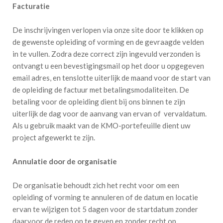
Facturatie
De inschrijvingen verlopen via onze site door te klikken op
de gewenste opleiding of vorming en de gevraagde velden
in te vullen. Zodra deze correct zijn ingevuld verzonden is
ontvangt u een bevestigingsmail op het door u opgegeven
email adres, en tenslotte uiterlijk de maand voor de start van
de opleiding de factuur met betalingsmodaliteiten. De
betaling voor de opleiding dient bij ons binnen te zijn
uiterlijk de dag voor de aanvang van ervan of vervaldatum.
Als u gebruik maakt van de KMO-portefeuille dient uw
project afgewerkt te zijn.
Annulatie door de organisatie
De organisatie behoudt zich het recht voor om een
opleiding of vorming te annuleren of de datum en locatie
ervan te wijzigen tot 5 dagen voor de startdatum zonder
daarvoor de reden op te geven en zonder recht op