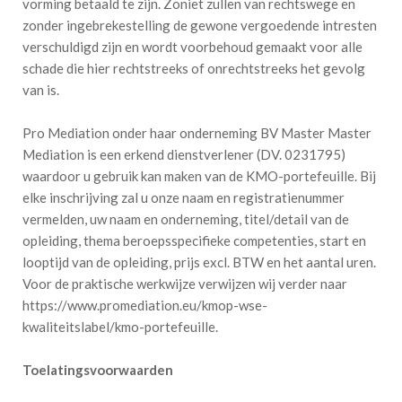
vorming betaald te zijn. Zoniet zullen van rechtswege en
zonder ingebrekestelling de gewone vergoedende intresten
verschuldigd zijn en wordt voorbehoud gemaakt voor alle
schade die hier rechtstreeks of onrechtstreeks het gevolg
van is.
Pro Mediation onder haar onderneming BV Master Master
Mediation is een erkend dienstverlener (DV. 0231795)
waardoor u gebruik kan maken van de KMO-portefeuille. Bij
elke inschrijving zal u onze naam en registratienummer
vermelden, uw naam en onderneming, titel/detail van de
opleiding, thema beroepsspecifieke competenties, start en
looptijd van de opleiding, prijs excl. BTW en het aantal uren.
Voor de praktische werkwijze verwijzen wij verder naar
https://www.promediation.eu/kmop-wse-
kwaliteitslabel/kmo-portefeuille.
Toelatingsvoorwaarden