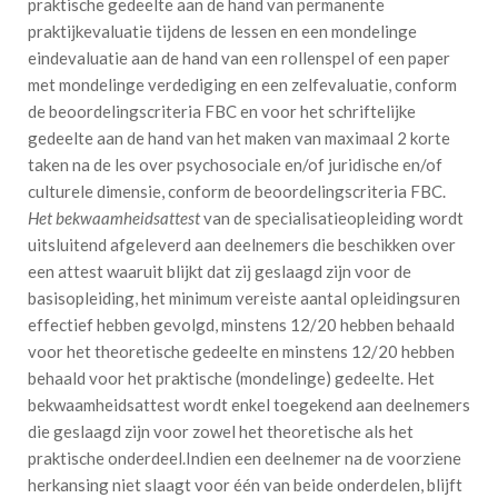
praktische gedeelte aan de hand van permanente
praktijkevaluatie tijdens de lessen en een mondelinge
eindevaluatie aan de hand van een rollenspel of een paper
met mondelinge verdediging en een zelfevaluatie, conform
de beoordelingscriteria FBC en voor het schriftelijke
gedeelte aan de hand van het maken van maximaal 2 korte
taken na de les over psychosociale en/of juridische en/of
culturele dimensie, conform de beoordelingscriteria FBC.
Het bekwaamheidsattest
van de specialisatieopleiding wordt
uitsluitend afgeleverd aan deelnemers die beschikken over
een attest waaruit blijkt dat zij geslaagd zijn voor de
basisopleiding, het minimum vereiste aantal opleidingsuren
effectief hebben gevolgd, minstens 12/20 hebben behaald
voor het theoretische gedeelte en minstens 12/20 hebben
behaald voor het praktische (mondelinge) gedeelte. Het
bekwaamheidsattest wordt enkel toegekend aan deelnemers
die geslaagd zijn voor zowel het theoretische als het
praktische onderdeel.Indien een deelnemer na de voorziene
herkansing niet slaagt voor één van beide onderdelen, blijft