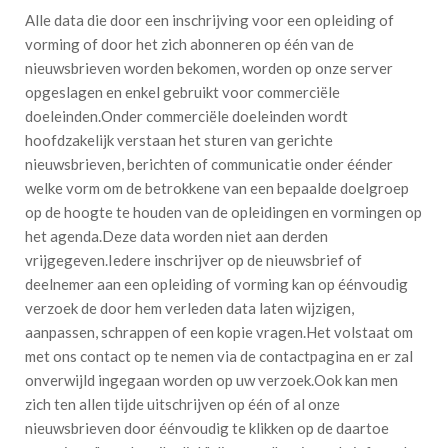
Alle data die door een inschrijving voor een opleiding of
vorming of door het zich abonneren op één van de
nieuwsbrieven worden bekomen, worden op onze server
opgeslagen en enkel gebruikt voor commerciële
doeleinden.Onder commerciële doeleinden wordt
hoofdzakelijk verstaan het sturen van gerichte
nieuwsbrieven, berichten of communicatie onder éénder
welke vorm om de betrokkene van een bepaalde doelgroep
op de hoogte te houden van de opleidingen en vormingen op
het agenda.Deze data worden niet aan derden
vrijgegeven.Iedere inschrijver op de nieuwsbrief of
deelnemer aan een opleiding of vorming kan op éénvoudig
verzoek de door hem verleden data laten wijzigen,
aanpassen, schrappen of een kopie vragen.Het volstaat om
met ons contact op te nemen via de contactpagina en er zal
onverwijld ingegaan worden op uw verzoek.Ook kan men
zich ten allen tijde uitschrijven op één of al onze
nieuwsbrieven door éénvoudig te klikken op de daartoe