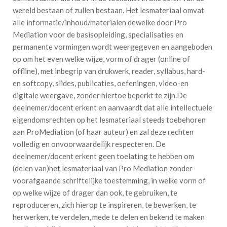
wereld bestaan of zullen bestaan. Het lesmateriaal omvat
alle informatie/inhoud/materialen dewelke door Pro
Mediation voor de basisopleiding, specialisaties en
permanente vormingen wordt weergegeven en aangeboden
op om het even welke wijze, vorm of drager (online of
offline), met inbegrip van drukwerk, reader, syllabus, hard-
en softcopy, slides, publicaties, oefeningen, video-en
digitale weergave, zonder hiertoe beperkt te zijn.De
deelnemer/docent erkent en aanvaardt dat alle intellectuele
eigendomsrechten op het lesmateriaal steeds toebehoren
aan ProMediation (of haar auteur) en zal deze rechten
volledig en onvoorwaardelijk respecteren. De
deelnemer/docent erkent geen toelating te hebben om
(delen van)het lesmateriaal van Pro Mediation zonder
voorafgaande schriftelijke toestemming, in welke vorm of
op welke wijze of drager dan ook, te gebruiken, te
reproduceren, zich hierop te inspireren, te bewerken, te
herwerken, te verdelen, mede te delen en bekend te maken