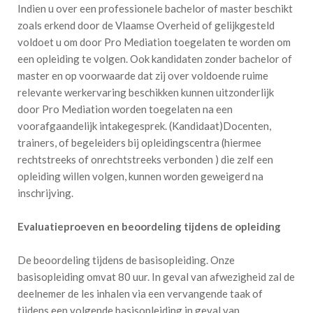
Indien u over een professionele bachelor of master beschikt
zoals erkend door de Vlaamse Overheid of gelijkgesteld
voldoet u om door Pro Mediation toegelaten te worden om
een opleiding te volgen. Ook kandidaten zonder bachelor of
master en op voorwaarde dat zij over voldoende ruime
relevante werkervaring beschikken kunnen uitzonderlijk
door Pro Mediation worden toegelaten na een
voorafgaandelijk intakegesprek. (Kandidaat)Docenten,
trainers, of begeleiders bij opleidingscentra (hiermee
rechtstreeks of onrechtstreeks verbonden ) die zelf een
opleiding willen volgen, kunnen worden geweigerd na
inschrijving.
Evaluatieproeven en beoordeling tijdens de opleiding
De beoordeling tijdens de basisopleiding. Onze
basisopleiding omvat 80 uur. In geval van afwezigheid zal de
deelnemer de les inhalen via een vervangende taak of
tijdens een volgende basisopleiding in geval van