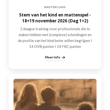
MASTERCLASS
Stem van het kind en mattenspel -
18+19 november 2026 (Dag 1+2)
2 daagse training voor professionals die te
maken hebben met (complexe) scheidingen en
de positie van het kind beter willen begrijpen I
14 OVB punten I 14 FBC punten
Meer info