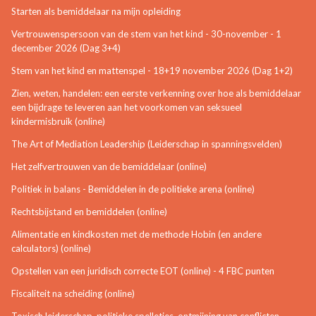
Starten als bemiddelaar na mijn opleiding
Vertrouwenspersoon van de stem van het kind - 30-november - 1
december 2026 (Dag 3+4)
Stem van het kind en mattenspel - 18+19 november 2026 (Dag 1+2)
Zien, weten, handelen: een eerste verkenning over hoe als bemiddelaar
een bijdrage te leveren aan het voorkomen van seksueel
kindermisbruik (online)
The Art of Mediation Leadership (Leiderschap in spanningsvelden)
Het zelfvertrouwen van de bemiddelaar (online)
Politiek in balans - Bemiddelen in de politieke arena (online)
Rechtsbijstand en bemiddelen (online)
Alimentatie en kindkosten met de methode Hobin (en andere
calculators) (online)
Opstellen van een juridisch correcte EOT (online) - 4 FBC punten
Fiscaliteit na scheiding (online)
Toxisch leiderschap, politieke spelletjes, ontmijning van conflicten