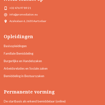
+32 476 97 89 21
info@promediation.eu
Azalealaan 6, 2630 Aartselaar
Opleidingen
Basisopleidingen
Familiale Bemiddeling
Burgerlijke en Handelszaken
Arbeidsrelaties en Sociale zaken
Bemiddeling in Bestuurszaken
Permanente vorming
De startbasis als erkend bemiddelaar (online)