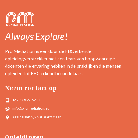
Always Explore!
Pro Mediation is een door de FBC erkende
opleidingverstrekker met een team van hoogwaardige
docenten die ervaring hebben in de praktijk en die mensen
opleiden tot FBC erkend bemiddelaars.
Neem contact op
+32 476 97 89 21
info@promediation.eu
Azalealaan 6, 2630 Aartselaar
Opleidingen