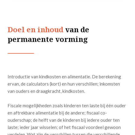
Doel en inhoud
van de
permanente vorming
Introductie van kindkosten en alimentatie. De berekening
ervan, de calculators (kort) en hun verschillen; inkomsten
van ouders en draagkracht, kindkosten.
Fiscale mogelijkheden zoals kinderen ten laste bij één ouder
en aftrekbare alimentatie bij de andere; fiscaal co-
ouderschap; de helft van de kinderen bij iedere ouder ten
laste; ieder jaar wisselen; of het fiscaal voordeel gewoon
verdelen. Wat zijn de verschillen tussen die verschillende