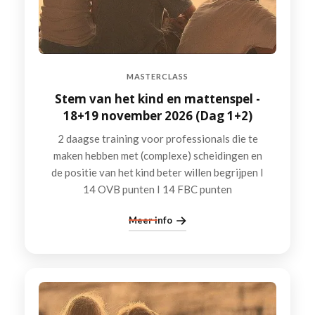
MASTERCLASS
Stem van het kind en mattenspel -
18+19 november 2026 (Dag 1+2)
2 daagse training voor professionals die te
maken hebben met (complexe) scheidingen en
de positie van het kind beter willen begrijpen I
14 OVB punten I 14 FBC punten
Meer info