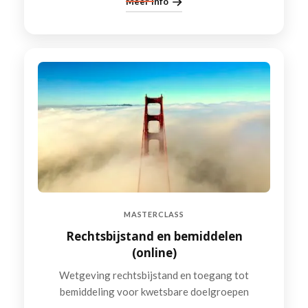
Meer info
MASTERCLASS
Rechtsbijstand en bemiddelen
(online)
Wetgeving rechtsbijstand en toegang tot
bemiddeling voor kwetsbare doelgroepen