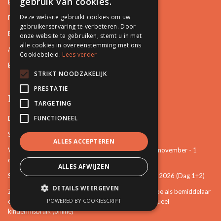
gebruik van cookies.
Basisopleidingen
Deze website gebruikt cookies om uw
Familiale Bemiddeling
gebruikerservaring te verbeteren. Door
Burgerlijke en Handelszaken
onze website te gebruiken, stemt u in met
alle cookies in overeenstemming met ons
Arbeidsrelaties en Sociale zaken
Cookiebeleid.
Lees verder
Bemiddeling in Bestuurszaken
STRIKT NOODZAKELIJK
PRESTATIE
Permanente vorming
TARGETING
FUNCTIONEEL
De startbasis als erkend bemiddelaar (online)
Starten als bemiddelaar na mijn opleiding
ALLES ACCEPTEREN
Vertrouwenspersoon van de stem van het kind - 30-november - 1
december 2026 (Dag 3+4)
ALLES AFWIJZEN
Stem van het kind en mattenspel - 18+19 november 2026 (Dag 1+2)
DETAILS WEERGEVEN
Zien, weten, handelen: een eerste verkenning over hoe als bemiddelaar
POWERED BY COOKIESCRIPT
een bijdrage te leveren aan het voorkomen van seksueel
kindermisbruik (online)