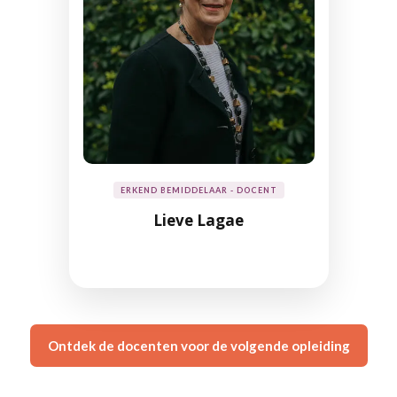
ERKEND BEMIDDELAAR - DOCENT
Lieve Lagae
Ontdek de docenten voor de volgende opleiding