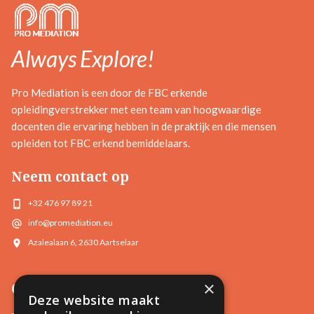
Always Explore!
Pro Mediation is een door de FBC erkende
opleidingverstrekker met een team van hoogwaardige
docenten die ervaring hebben in de praktijk en die mensen
opleiden tot FBC erkend bemiddelaars.
Neem contact op
+32 476 97 89 21
info@promediation.eu
Azalealaan 6, 2630 Aartselaar
×
Opleidingen
Deze website maakt