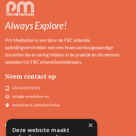
Always Explore!
Pro Mediation is een door de FBC erkende
opleidingverstrekker met een team van hoogwaardige
docenten die ervaring hebben in de praktijk en die mensen
opleiden tot FBC erkend bemiddelaars.
Neem contact op
+32 476 97 89 21
info@promediation.eu
Azalealaan 6, 2630 Aartselaar
×
Opleidingen
Deze website maakt