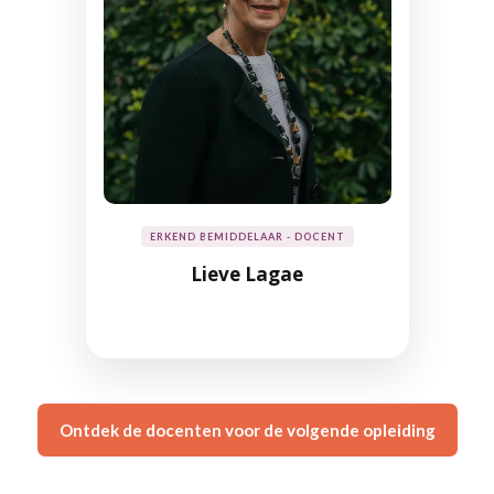
ERKEND BEMIDDELAAR - DOCENT
Lieve Lagae
Ontdek de docenten voor de volgende opleiding