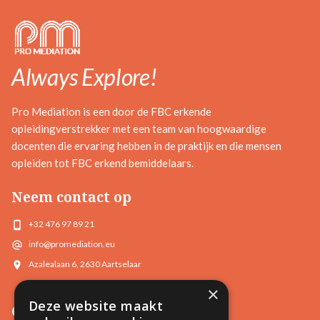
Always Explore!
Pro Mediation is een door de FBC erkende
opleidingverstrekker met een team van hoogwaardige
docenten die ervaring hebben in de praktijk en die mensen
opleiden tot FBC erkend bemiddelaars.
Neem contact op
+32 476 97 89 21
info@promediation.eu
Azalealaan 6, 2630 Aartselaar
×
Deze website maakt
Opleidingen