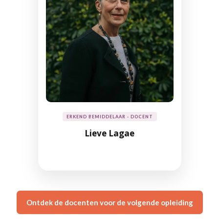
ERKEND BEMIDDELAAR - DOCENT
Lieve Lagae
Ontdek de docenten voor de volgende opleiding