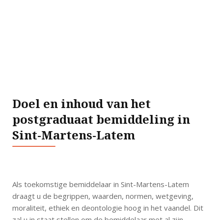
Doel en inhoud van het
postgraduaat bemiddeling in
Sint-Martens-Latem
Als toekomstige bemiddelaar in Sint-Martens-Latem
draagt u de begrippen, waarden, normen, wetgeving,
moraliteit, ethiek en deontologie hoog in het vaandel. Dit
zal u in staat stellen om de bemiddelaar met al zijn