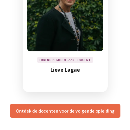
ERKEND BEMIDDELAAR - DOCENT
Lieve Lagae
Ontdek de docenten voor de volgende opleiding