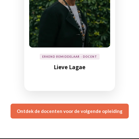
ERKEND BEMIDDELAAR - DOCENT
Lieve Lagae
Ontdek de docenten voor de volgende opleiding