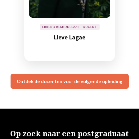
ERKEND BEMIDDELAAR - DOCENT
Lieve Lagae
Ontdek de docenten voor de volgende opleiding
Op zoek naar een postgraduaat