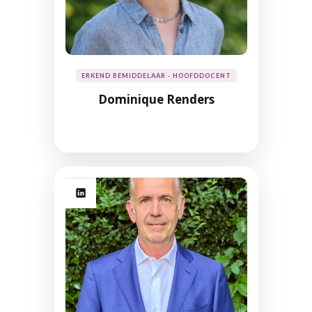
ERKEND BEMIDDELAAR - HOOFDDOCENT
Dominique Renders