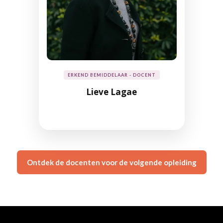
ERKEND BEMIDDELAAR - DOCENT
Lieve Lagae
Ontdek de docenten voor de volgende opleiding