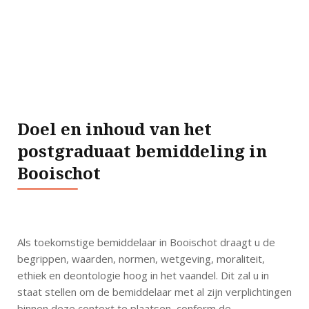
Doel en inhoud van het
postgraduaat bemiddeling in
Booischot
Als toekomstige bemiddelaar in Booischot draagt u de
begrippen, waarden, normen, wetgeving, moraliteit,
ethiek en deontologie hoog in het vaandel. Dit zal u in
staat stellen om de bemiddelaar met al zijn verplichtingen
binnen deze context te plaatsen, conform de