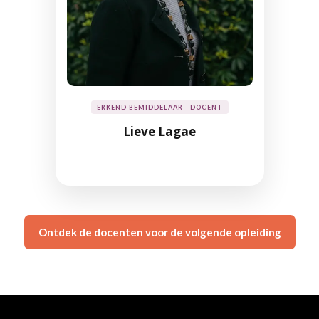
ERKEND BEMIDDELAAR - DOCENT
Lieve Lagae
Ontdek de docenten voor de volgende opleiding