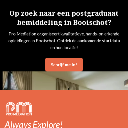
Op zoek naar een postgraduaat
bemiddeling in Booischot?
Pro Mediation organiseert kwalitatieve, hands-on erkende
opleidingen in Booischot. Ontdek de aankomende startdata
en hun locatie!
Schrijf me in!
Always Explore!