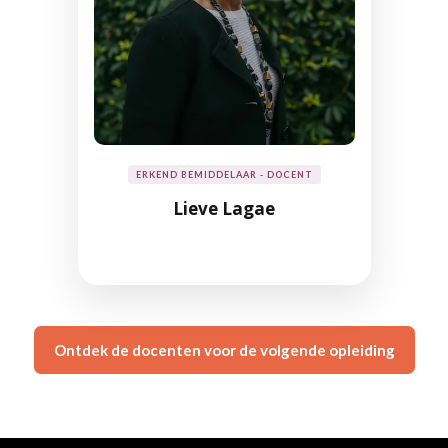
ERKEND BEMIDDELAAR - DOCENT
Lieve Lagae
Ontdek de docenten voor de volgende opleiding