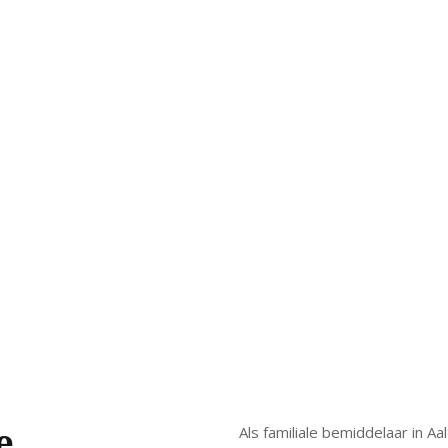
e
Als familiale bemiddelaar in Aa