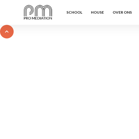
SCHOOL
HOUSE
OVER ONS