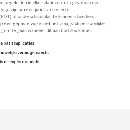
n begeleiden in elke relatievorm. In geval van een
legd zijn om een juridisch correcte
EOT) of ouderschapsplan te kunnen uitwerken.
op een gepaste wijze met het vraagstuk persoonlijke
ing om te gaan wanneer dit aan bod zou komen.
le basisimplicaties
n huwelijksvermogensrecht
in de explore module