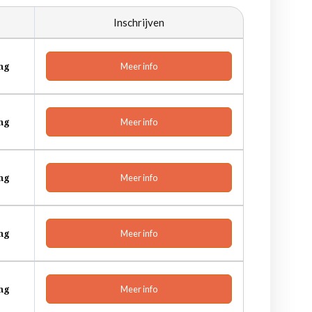
Inschrijven
ing
Meer info
ing
Meer info
ing
Meer info
ing
Meer info
ing
Meer info