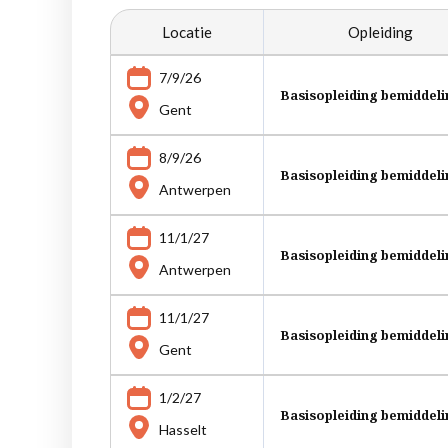
Locatie
Opleiding
7/9/26
Basisopleiding bemiddel
Gent
8/9/26
Basisopleiding bemiddel
Antwerpen
11/1/27
Basisopleiding bemiddel
Antwerpen
11/1/27
Basisopleiding bemiddel
Gent
1/2/27
Basisopleiding bemiddel
Hasselt