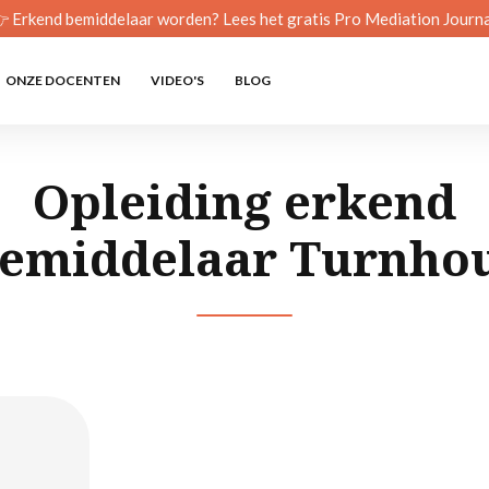
 Erkend bemiddelaar worden? Lees het gratis Pro Mediation Journa
ONZE DOCENTEN
VIDEO'S
BLOG
Opleiding erkend
emiddelaar Turnho