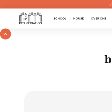

SCHOOL
HOUSE
OVER ONS
b