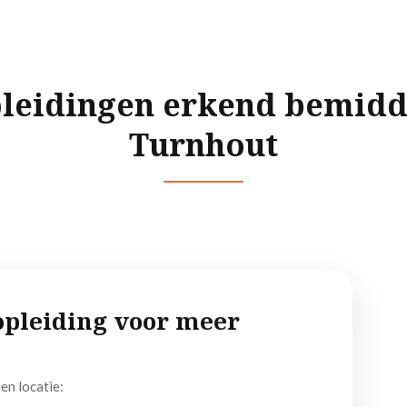
leidingen erkend bemidd
Turnhout
e opleiding voor meer
en locatie: