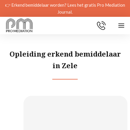
👉 Erkend bemiddelaar worden? Lees het gratis Pro Mediation
Journal.
Opleiding erkend bemiddelaar
in Zele