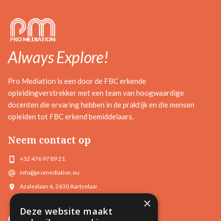
Always Explore!
Pro Mediation is een door de FBC erkende
opleidingverstrekker met een team van hoogwaardige
docenten die ervaring hebben in de praktijk en die mensen
opleiden tot FBC erkend bemiddelaars.
Neem contact op
+32 476 97 89 21
info@promediation.eu
Azalealaan 6, 2630 Aartselaar
×
Deze website maakt
Opleidingen