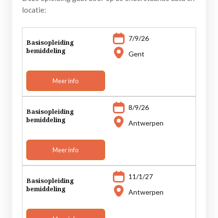
locatie:
7/9/26
Basisopleiding
bemiddeling
Gent
Meer info
8/9/26
Basisopleiding
bemiddeling
Antwerpen
Meer info
11/1/27
Basisopleiding
bemiddeling
Antwerpen