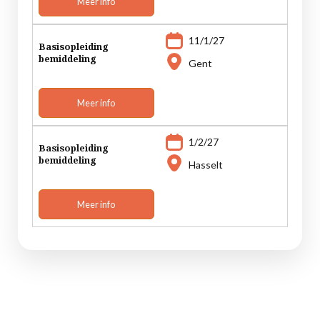
Meer info
11/1/27
Basisopleiding
bemiddeling
Gent
Meer info
1/2/27
Basisopleiding
bemiddeling
Hasselt
Meer info