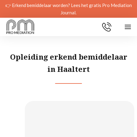
👉 Erkend bemiddelaar worden? Lees het gratis Pro Mediation
Journal.
Opleiding erkend bemiddelaar
in Haaltert