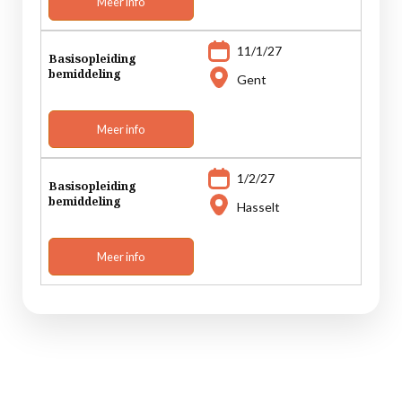
Meer info
11/1/27
Basisopleiding
bemiddeling
Gent
Meer info
1/2/27
Basisopleiding
bemiddeling
Hasselt
Meer info