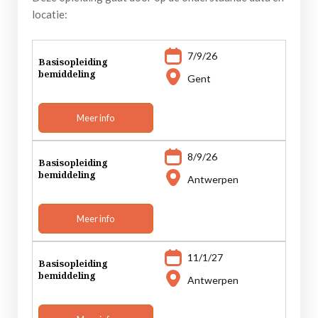
locatie:
7/9/26
Basisopleiding
bemiddeling
Gent
Meer info
8/9/26
Basisopleiding
bemiddeling
Antwerpen
Meer info
11/1/27
Basisopleiding
bemiddeling
Antwerpen