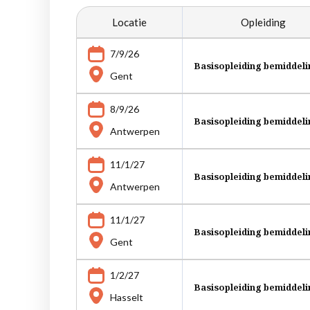
Locatie
Opleiding
7/9/26
Basisopleiding bemiddel
Gent
8/9/26
Basisopleiding bemiddel
Antwerpen
11/1/27
Basisopleiding bemiddel
Antwerpen
11/1/27
Basisopleiding bemiddel
Gent
1/2/27
Basisopleiding bemiddel
Hasselt