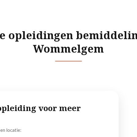
e opleidingen bemiddelin
Wommelgem
e opleiding voor meer
en locatie: