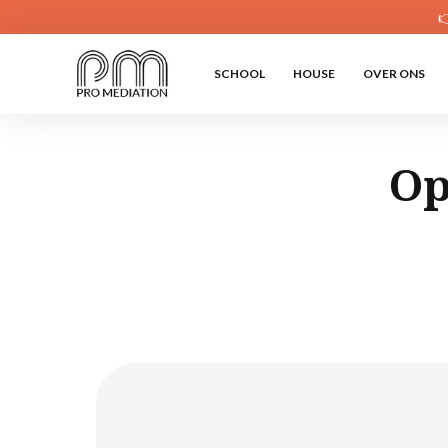

SCHOOL
HOUSE
OVER ONS
Op