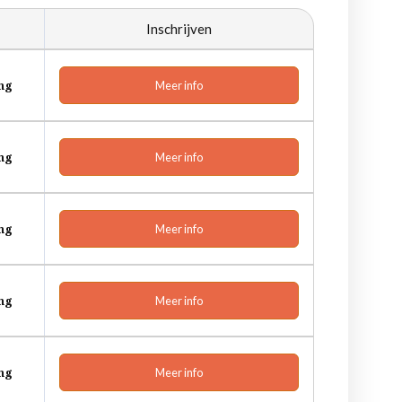
Inschrijven
ing
Meer info
ing
Meer info
ing
Meer info
ing
Meer info
ing
Meer info