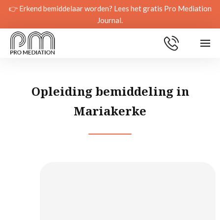
👉 Erkend bemiddelaar worden? Lees het gratis Pro Mediation
Journal.
Opleiding bemiddeling in
Mariakerke