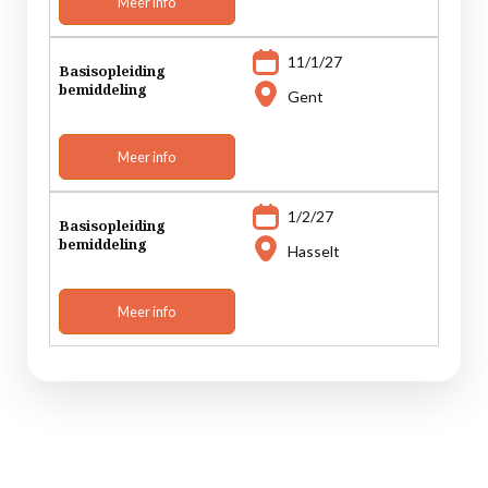
Meer info
11/1/27
Basisopleiding
bemiddeling
Gent
Meer info
1/2/27
Basisopleiding
bemiddeling
Hasselt
Meer info