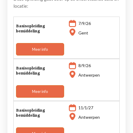
locatie:
7/9/26
Basisopleiding
bemiddeling
Gent
Meer info
8/9/26
Basisopleiding
bemiddeling
Antwerpen
Meer info
11/1/27
Basisopleiding
bemiddeling
Antwerpen