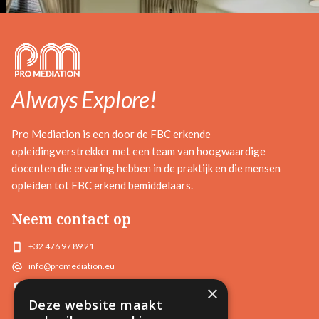
Always Explore!
Pro Mediation is een door de FBC erkende
opleidingverstrekker met een team van hoogwaardige
docenten die ervaring hebben in de praktijk en die mensen
opleiden tot FBC erkend bemiddelaars.
Neem contact op
+32 476 97 89 21
info@promediation.eu
Azalealaan 6, 2630 Aartselaar
×
Deze website maakt