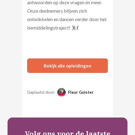
antwoorden op deze vragen én meer.
Onze deelnemers blijven zich
ontwikkelen en dansen verder door het
bemiddelingstraject! 🕺💃
Bekijk alle opleidingen
Geplaatst door:
Fleur Goister
Volg ons voor de laatste