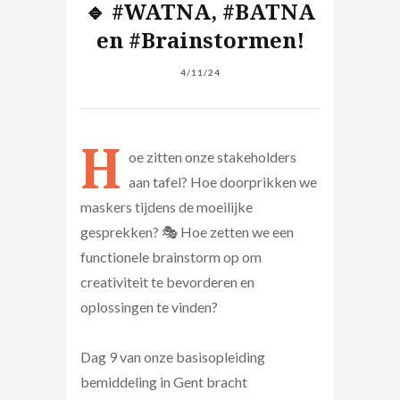
🔹 #WATNA, #BATNA
en #Brainstormen!
4/11/24
H
oe zitten onze stakeholders
aan tafel? Hoe doorprikken we
maskers tijdens de moeilijke
gesprekken? 🎭 Hoe zetten we een
functionele brainstorm op om
creativiteit te bevorderen en
oplossingen te vinden?
Dag 9 van onze basisopleiding
bemiddeling in Gent bracht