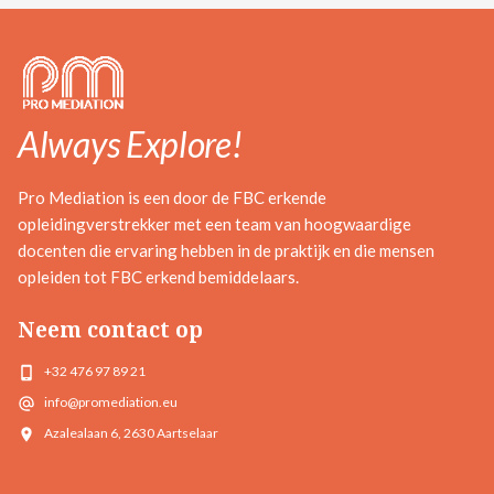
Always Explore!
Pro Mediation is een door de FBC erkende
opleidingverstrekker met een team van hoogwaardige
docenten die ervaring hebben in de praktijk en die mensen
opleiden tot FBC erkend bemiddelaars.
Neem contact op
+32 476 97 89 21
info@promediation.eu
Azalealaan 6, 2630 Aartselaar