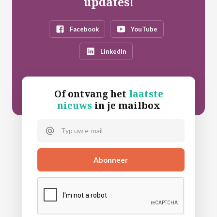
updates!
Facebook
YouTube
LinkedIn
Of ontvang het
laatste
nieuws
in je mailbox