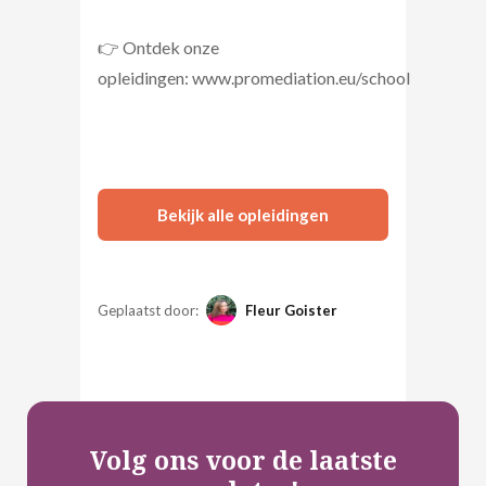
👉 Ontdek onze
opleidingen: www.promediation.eu/school
Bekijk alle opleidingen
Geplaatst door:
Fleur Goister
Volg ons voor de laatste