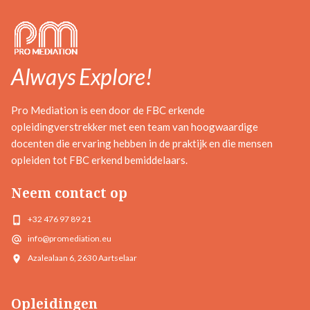
Always Explore!
Pro Mediation is een door de FBC erkende
opleidingverstrekker met een team van hoogwaardige
docenten die ervaring hebben in de praktijk en die mensen
opleiden tot FBC erkend bemiddelaars.
Neem contact op
+32 476 97 89 21
info@promediation.eu
Azalealaan 6, 2630 Aartselaar
Opleidingen