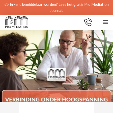
👉 Erkend bemiddelaar worden? Lees het gratis Pro Mediation
Journal.