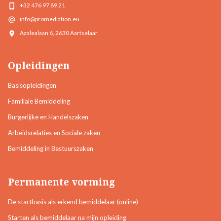
+32 476 97 89 21
info@promediation.eu
Azalealaan 6, 2630 Aartselaar
Opleidingen
Basisopleidingen
Familiale Bemiddeling
Burgerlijke en Handelszaken
Arbeidsrelaties en Sociale zaken
Bemiddeling in Bestuurszaken
Permanente vorming
De startbasis als erkend bemiddelaar (online)
Starten als bemiddelaar na mijn opleiding