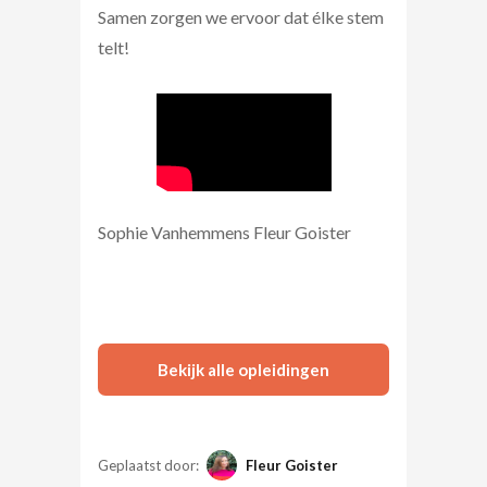
Samen zorgen we ervoor dat élke stem
telt!
Sophie Vanhemmens Fleur Goister
Bekijk alle opleidingen
Geplaatst door:
Fleur Goister