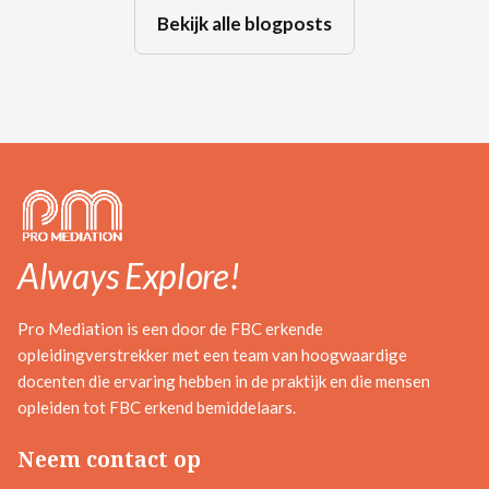
Bekijk alle blogposts
Always Explore!
Pro Mediation is een door de FBC erkende
opleidingverstrekker met een team van hoogwaardige
docenten die ervaring hebben in de praktijk en die mensen
opleiden tot FBC erkend bemiddelaars.
Neem contact op