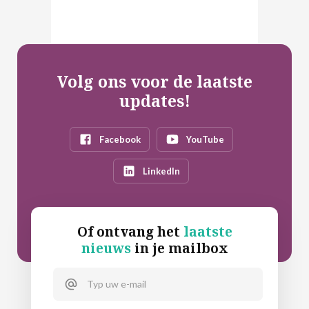
Volg ons voor de laatste
updates!
Facebook
YouTube
LinkedIn
Of ontvang het
laatste
nieuws
in je mailbox