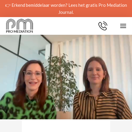
👉 Erkend bemiddelaar worden? Lees het gratis Pro Mediation
Journal.