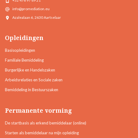
+32 476 97 89 21
info@promediation.eu
Azalealaan 6, 2630 Aartselaar
Opleidingen
Basisopleidingen
Familiale Bemiddeling
Burgerlijke en Handelszaken
Arbeidsrelaties en Sociale zaken
Bemiddeling in Bestuurszaken
Permanente vorming
De startbasis als erkend bemiddelaar (online)
Starten als bemiddelaar na mijn opleiding