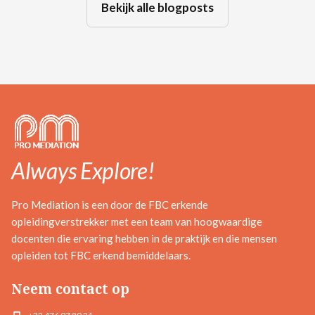
Bekijk alle blogposts
Always Explore!
Pro Mediation is een door de FBC erkende
opleidingverstrekker met een team van hoogwaardige
docenten die ervaring hebben in de praktijk en die mensen
opleiden tot FBC erkend bemiddelaars.
Neem contact op