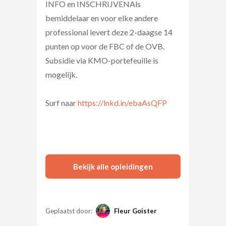
INFO en INSCHRIJVENAls
bemiddelaar en voor elke andere
professional levert deze 2-daagse 14
punten op voor de FBC of de OVB.
Subsidie via KMO-portefeuille is
mogelijk.
Surf naar
https://lnkd.in/ebaAsQFP
Bekijk alle opleidingen
Geplaatst door:
Fleur Goister