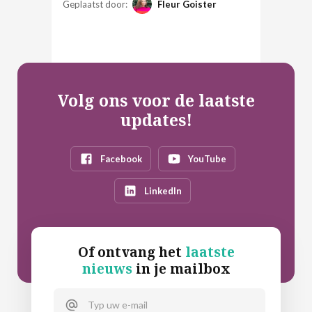
Geplaatst door:
Fleur Goister
Volg ons voor de laatste
updates!
Facebook
YouTube
LinkedIn
Of ontvang het
laatste
nieuws
in je mailbox