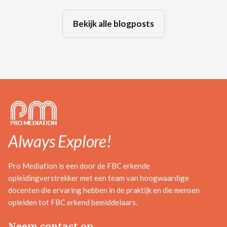
Bekijk alle blogposts
Always Explore!
Pro Mediation is een door de FBC erkende
opleidingverstrekker met een team van hoogwaardige
docenten die ervaring hebben in de praktijk en die mensen
opleiden tot FBC erkend bemiddelaars.
Neem contact op