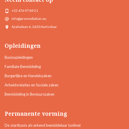
+32 476 97 89 21
info@promediation.eu
Azalealaan 6, 2630 Aartselaar
Opleidingen
Basisopleidingen
Familiale Bemiddeling
Burgerlijke en Handelszaken
Arbeidsrelaties en Sociale zaken
Bemiddeling in Bestuurszaken
Permanente vorming
De startbasis als erkend bemiddelaar (online)