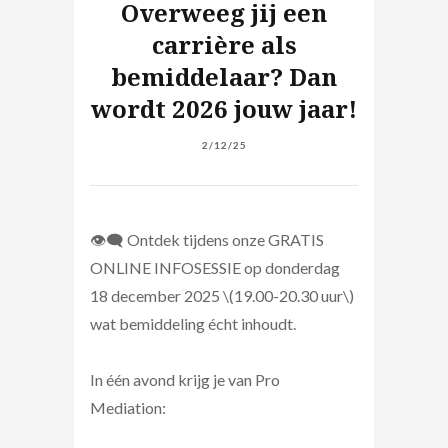
Overweeg jij een
carrière als
bemiddelaar? Dan
wordt 2026 jouw jaar!
2/12/25
👁️‍🗨️ Ontdek tijdens onze GRATIS
ONLINE INFOSESSIE op donderdag
18 december 2025 \(19.00-20.30 uur\)
wat bemiddeling écht inhoudt.
In één avond krijg je van Pro
Mediation: