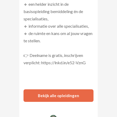
🔹 een helder inzicht in de
basisopleiding bemiddeling én de
specialisaties,
🔹 informatie over alle specialisaties,
🔹 de ruimte en kans om al jouw vragen
te stellen.
👉 Deelname is gratis, inschrijven
verplicht: https://lnkd.in/e52-VznG
Bekijk alle opleidingen