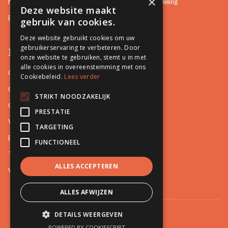
×
Neurotisch of afwijkend gedrag herkennen in bemiddeling
Deze website maakt
Bemiddeling in bouwzaken
gebruik van cookies.
Deze website gebruikt cookies om uw
gebruikerservaring te verbeteren. Door
Pro Mediation
onze website te gebruiken, stemt u in met
alle cookies in overeenstemming met ons
Contact
Cookiebeleid.
Lees verder
Over ons
STRIKT NOODZAKELIJK
Onze docenten
PRESTATIE
Video's
TARGETING
Blog
FUNCTIONEEL
Tips
ALLES ACCEPTEREN
Vacatures
ALLES AFWIJZEN
DETAILS WEERGEVEN
POWERED BY COOKIESCRIPT