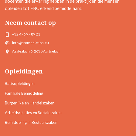
docenten die ervaring hebben in de praktijk en die mensen
opleiden tot FBC erkend bemiddelaars.
Neem contact op
+32 476 97 89 21
info@promediation.eu
Azalealaan 6, 2630 Aartselaar
Opleidingen
Basisopleidingen
Familiale Bemiddeling
Burgerlijke en Handelszaken
Arbeidsrelaties en Sociale zaken
Bemiddeling in Bestuurszaken