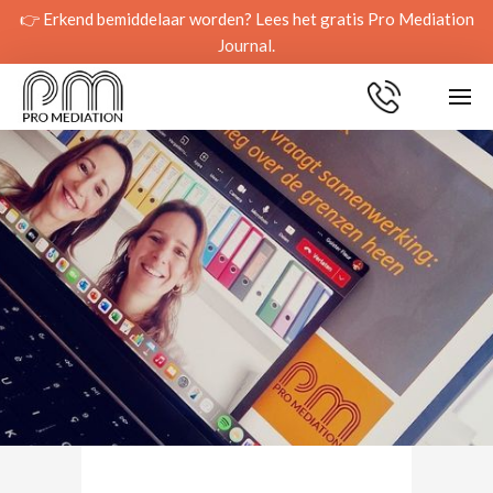
👉 Erkend bemiddelaar worden? Lees het gratis Pro Mediation
Journal.