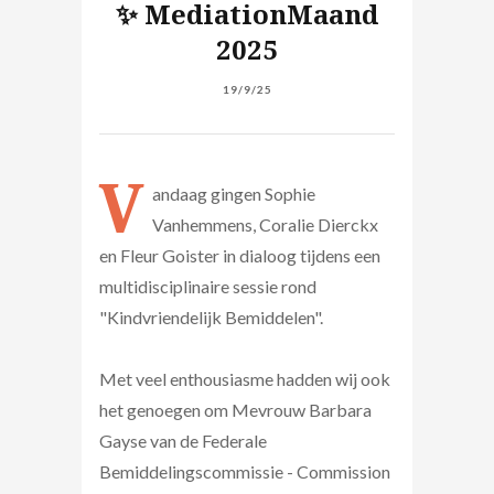
✨ MediationMaand
2025
19/9/25
V
andaag gingen Sophie
Vanhemmens, Coralie Dierckx
en Fleur Goister in dialoog tijdens een
multidisciplinaire sessie rond
"Kindvriendelijk Bemiddelen".
Met veel enthousiasme hadden wij ook
het genoegen om Mevrouw Barbara
Gayse van de Federale
Bemiddelingscommissie - Commission