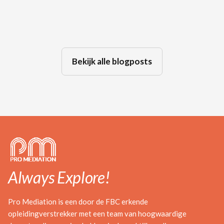
Jul 29, 2026
Bekijk alle blogposts
Always Explore!
Pro Mediation is een door de FBC erkende
opleidingverstrekker met een team van hoogwaardige