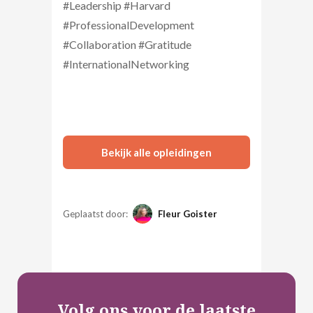
#Leadership #Harvard
#ProfessionalDevelopment
#Collaboration #Gratitude
#InternationalNetworking
Bekijk alle opleidingen
Geplaatst door:
Fleur Goister
Volg ons voor de laatste