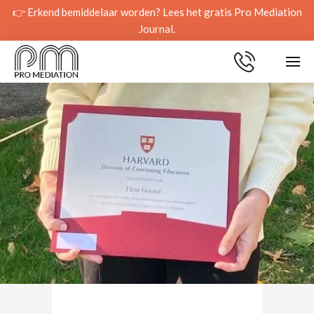
👉 Erkend bemiddelaar worden? Lees het gratis Pro Mediation
Journal.