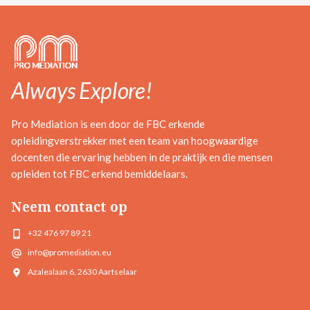
Always Explore!
Pro Mediation is een door de FBC erkende
opleidingverstrekker met een team van hoogwaardige
docenten die ervaring hebben in de praktijk en die mensen
opleiden tot FBC erkend bemiddelaars.
Neem contact op
+32 476 97 89 21
info@promediation.eu
Azalealaan 6, 2630 Aartselaar