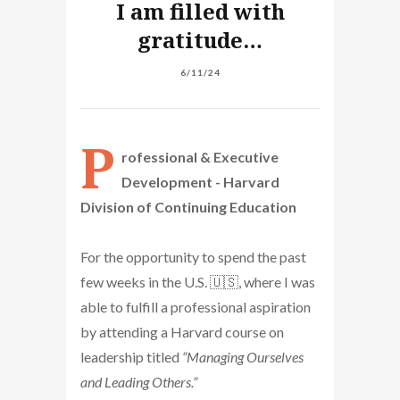
I am filled with
gratitude…
6/11/24
P
rofessional & Executive
Development - Harvard
Division of Continuing Education
For the opportunity to spend the past
few weeks in the U.S. 🇺🇸, where I was
able to fulfill a professional aspiration
by attending a Harvard course on
leadership titled
“Managing Ourselves
and Leading Others.”