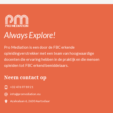
Always Explore!
Pro Mediation is een door de FBC erkende
opleidingverstrekker met een team van hoogwaardige
docenten die ervaring hebben in de praktijk en die mensen
opleiden tot FBC erkend bemiddelaars.
Neem contact op
+32 476 97 89 21
info@promediation.eu
Azalealaan 6, 2630 Aartselaar