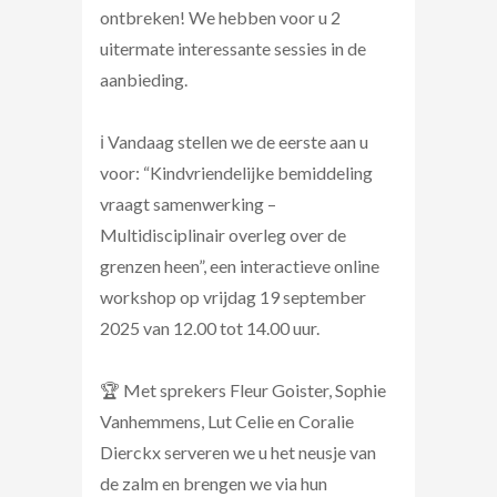
ontbreken! We hebben voor u 2
uitermate interessante sessies in de
aanbieding.
ℹ️ Vandaag stellen we de eerste aan u
voor: “Kindvriendelijke bemiddeling
vraagt samenwerking –
Multidisciplinair overleg over de
grenzen heen”, een interactieve online
workshop op vrijdag 19 september
2025 van 12.00 tot 14.00 uur.
🏆 Met sprekers Fleur Goister, Sophie
Vanhemmens, Lut Celie en Coralie
Dierckx serveren we u het neusje van
de zalm en brengen we via hun