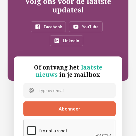
Volg ons voor de laatste
updates!
Facebook
YouTube
LinkedIn
Of ontvang het
laatste
nieuws
in je mailbox