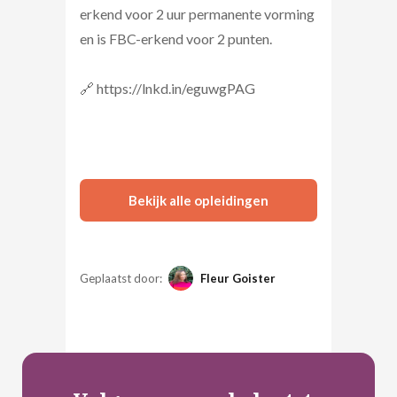
erkend voor 2 uur permanente vorming
en is FBC-erkend voor 2 punten.
🔗 https://lnkd.in/eguwgPAG
Bekijk alle opleidingen
Geplaatst door:
Fleur Goister