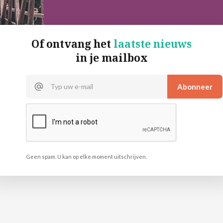
Of ontvang het
laatste nieuws
in je mailbox
Geen spam. U kan op elke moment uitschrijven.