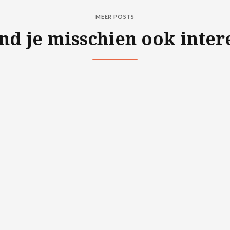
MEER POSTS
ind je misschien ook inter