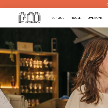

SCHOOL
HOUSE
OVER ONS