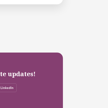
ste updates!
LinkedIn