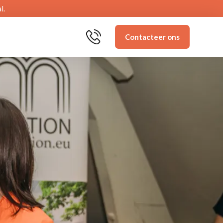
l.
Contacteer ons