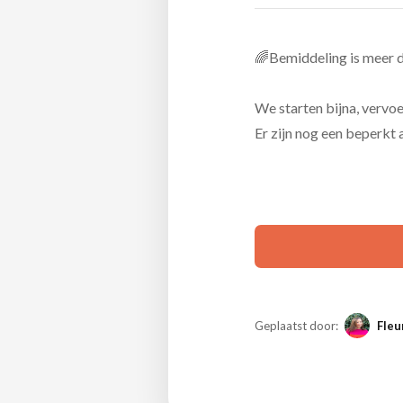
🌈Bemiddeling is meer d
We starten bijna, vervoe
Er zijn nog een beperkt 
Geplaatst door:
Fleu