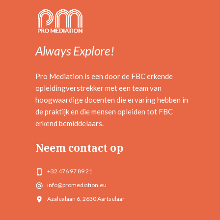
Always Explore!
Pro Mediation is een door de FBC erkende
opleidingverstrekker met een team van
hoogwaardige docenten die ervaring hebben in
de praktijk en die mensen opleiden tot FBC
erkend bemiddelaars.
Neem contact op
+32 476 97 89 21
info@promediation.eu
Azalealaan 6, 2630 Aartselaar