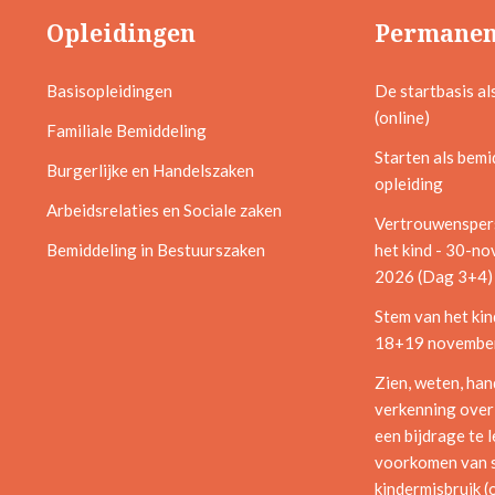
Opleidingen
Permanen
Basisopleidingen
De startbasis al
(online)
Familiale Bemiddeling
Starten als bemi
Burgerlijke en Handelszaken
opleiding
Arbeidsrelaties en Sociale zaken
Vertrouwensper
Bemiddeling in Bestuurszaken
het kind - 30-n
2026 (Dag 3+4)
Stem van het kin
18+19 november
Zien, weten, han
verkenning over
een bijdrage te 
voorkomen van 
kindermisbruik (