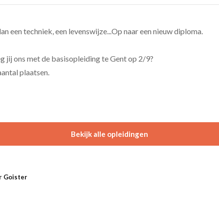
an een techniek, een levenswijze...Op naar een nieuw diploma.
g jij ons met de basisopleiding te Gent op 2/9?
aantal plaatsen.
Bekijk alle opleidingen
r Goister