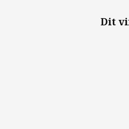
Dit v