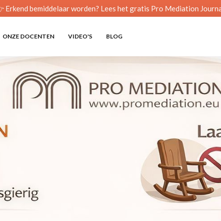
 Erkend bemiddelaar worden? Lees het gratis Pro Mediation Journa
ONZE DOCENTEN
VIDEO'S
BLOG