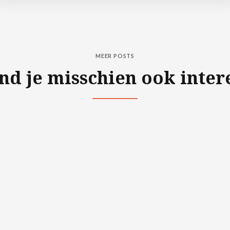
MEER POSTS
ind je misschien ook inter