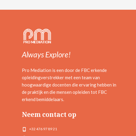
Always Explore!
Pro Mediation is een door de FBC erkende
opleidingverstrekker met een team van
hoogwaardige docenten die ervaring hebben in
de praktijk en die mensen opleiden tot FBC
erkend bemiddelaars.
Neem contact op
+32 476 97 89 21