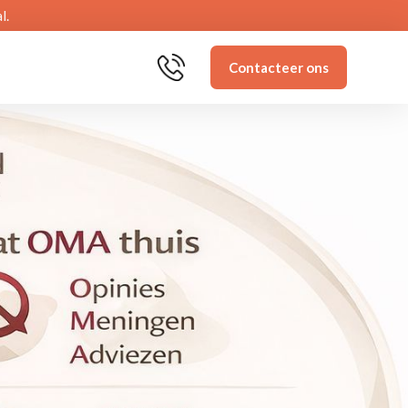
l.
Contacteer ons