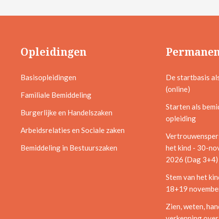
Opleidingen
Permanen
Basisopleidingen
De startbasis al
(online)
Familiale Bemiddeling
Starten als bemi
Burgerlijke en Handelszaken
opleiding
Arbeidsrelaties en Sociale zaken
Vertrouwensper
Bemiddeling in Bestuurszaken
het kind - 30-n
2026 (Dag 3+4)
Stem van het kin
18+19 november
Zien, weten, han
verkenning over