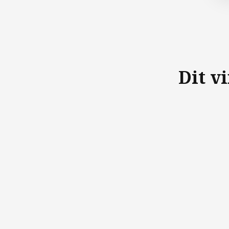
Dit v