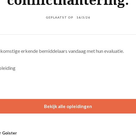
GEPLAATST OP
16/3/26
ekomstige erkende bemiddelaars vandaag met hun evaluatie.
leiding
Bekijk alle opleidingen
r Goister