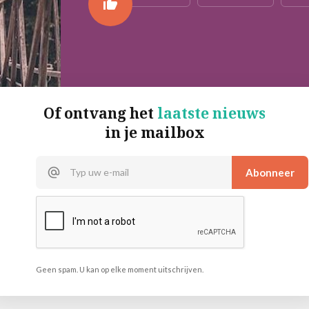
Of ontvang het
laatste nieuws
in je mailbox
Geen spam. U kan op elke moment uitschrijven.