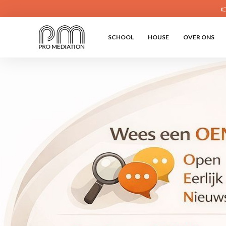

SCHOOL
HOUSE
OVER ONS