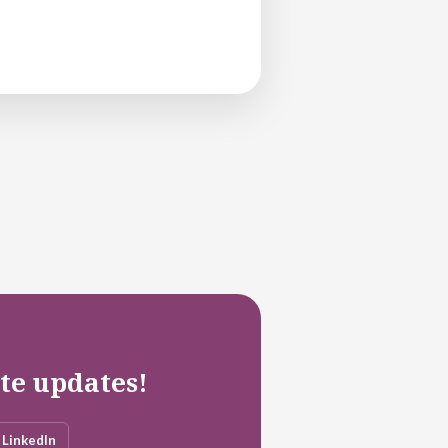
ste updates!
LinkedIn