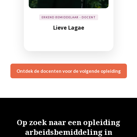
ERKEND BEMIDDELAAR - DOCENT
Lieve Lagae
Ontdek de docenten voor de volgende opleiding
Op zoek naar een opleiding
arbeidsbemiddeling in