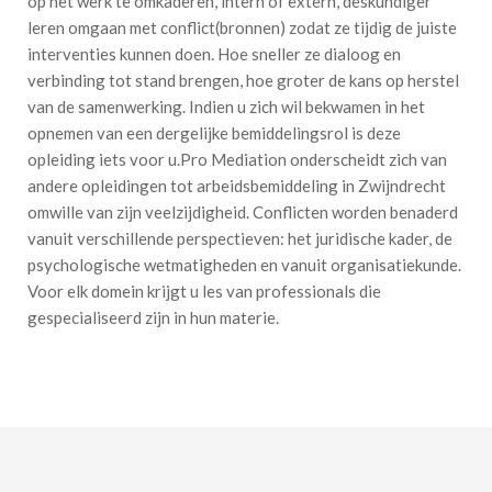
op het werk te omkaderen, intern of extern, deskundiger
leren omgaan met conflict(bronnen) zodat ze tijdig de juiste
interventies kunnen doen. Hoe sneller ze dialoog en
verbinding tot stand brengen, hoe groter de kans op herstel
van de samenwerking. Indien u zich wil bekwamen in het
opnemen van een dergelijke bemiddelingsrol is deze
opleiding iets voor u.Pro Mediation onderscheidt zich van
andere opleidingen tot arbeidsbemiddeling in Zwijndrecht
omwille van zijn veelzijdigheid. Conflicten worden benaderd
vanuit verschillende perspectieven: het juridische kader, de
psychologische wetmatigheden en vanuit organisatiekunde.
Voor elk domein krijgt u les van professionals die
gespecialiseerd zijn in hun materie.