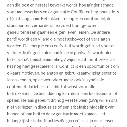
aan dialoog en herstel gewerkt wordt, hoe minder schade
voor medewerkers en organisatie.Conflicten beginnen plots
of juist langzaam. Betrokkenen reageren emotioneel, de
standpunten verharden, men zoekt bondgenoten,
gebeurtenissen gaan een eigen leven leiden. De andere
partij wordt een vijand die moet geboycot of verslagen
worden. De energie en creativiteit wordt gebruikt voor de
verkeerde dingen… niemand in de organisatie wordt hier
beter van.Arbeidsbemiddeling Zwijndrecht loont, zeker als
het nog niet geëscaleerd is. Conflict is een opportuniteit om
elkaars motieven, belangen en gebruiksaanwijzing beter te
leren kennen, op de werkvloer, maar ook in syndicale
context. Relatieherstel leidt tot winst voor alle
betrokkenen. De bemiddeling kan hierin een beslissende rol
spelen. Helaas gebeurt dit nog veel te weinig.Wij willen ons
niet verliezen in discussies of een arbeidsbemiddeling van
binnen of van buiten de organisatie moet komen. Het
belangrijkste is dat functies die gecreëerd zijn om mensen