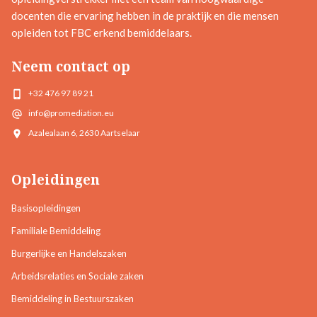
docenten die ervaring hebben in de praktijk en die mensen
opleiden tot FBC erkend bemiddelaars.
Neem contact op
+32 476 97 89 21
info@promediation.eu
Azalealaan 6, 2630 Aartselaar
Opleidingen
Basisopleidingen
Familiale Bemiddeling
Burgerlijke en Handelszaken
Arbeidsrelaties en Sociale zaken
Bemiddeling in Bestuurszaken