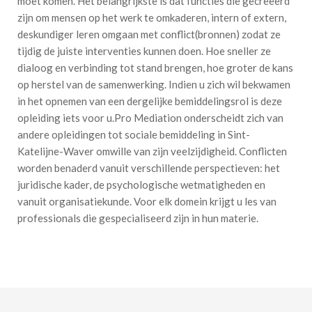
moet komen. Het belangrijkste is dat functies die gecreëerd
zijn om mensen op het werk te omkaderen, intern of extern,
deskundiger leren omgaan met conflict(bronnen) zodat ze
tijdig de juiste interventies kunnen doen. Hoe sneller ze
dialoog en verbinding tot stand brengen, hoe groter de kans
op herstel van de samenwerking. Indien u zich wil bekwamen
in het opnemen van een dergelijke bemiddelingsrol is deze
opleiding iets voor u.Pro Mediation onderscheidt zich van
andere opleidingen tot sociale bemiddeling in Sint-
Katelijne-Waver omwille van zijn veelzijdigheid. Conflicten
worden benaderd vanuit verschillende perspectieven: het
juridische kader, de psychologische wetmatigheden en
vanuit organisatiekunde. Voor elk domein krijgt u les van
professionals die gespecialiseerd zijn in hun materie.