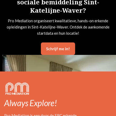
sociale bemiddeling Sint-
Katelijne-Waver?
Pro Mediation organiseert kwalitatieve, hands-on erkende
opleidingen in Sint-Katelijne-Waver. Ontdek de aankomende
startdata en hun locatie!
Schrijf me in!
Always Explore!
Pro Mediation is een door de FBC erkende