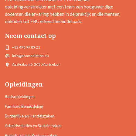
opleidingverstrekker met een team van hoogwaardige
docenten die ervaring hebben in de praktijk en die mensen
opleiden tot FBC erkend bemiddelaars.
Neem contact op
+32 476 97 89 21
info@promediation.eu
Azalealaan 6, 2630 Aartselaar
Opleidingen
Basisopleidingen
Familiale Bemiddeling
Burgerlijke en Handelszaken
Arbeidsrelaties en Sociale zaken
Bemiddeling in Bestuurszaken