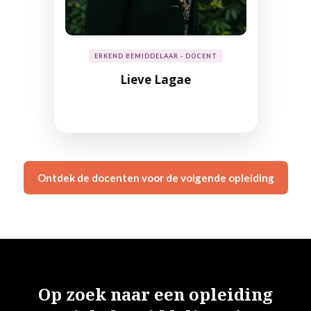
ERKEND BEMIDDELAAR - DOCENT
Lieve Lagae
Ontdek de docenten voor de volgende opleiding
Op zoek naar een opleiding