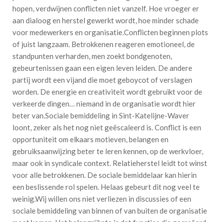
hopen, verdwijnen conflicten niet vanzelf. Hoe vroeger er
aan dialoog en herstel gewerkt wordt, hoe minder schade
voor medewerkers en organisatie.Conflicten beginnen plots
of juist langzaam. Betrokkenen reageren emotioneel, de
standpunten verharden, men zoekt bondgenoten,
gebeurtenissen gaan een eigen leven leiden. De andere
partij wordt een vijand die moet geboycot of verslagen
worden. De energie en creativiteit wordt gebruikt voor de
verkeerde dingen… niemand in de organisatie wordt hier
beter van.Sociale bemiddeling in Sint-Katelijne-Waver
loont, zeker als het nog niet geëscaleerd is. Conflict is een
opportuniteit om elkaars motieven, belangen en
gebruiksaanwijzing beter te leren kennen, op de werkvloer,
maar ook in syndicale context. Relatieherstel leidt tot winst
voor alle betrokkenen. De sociale bemiddelaar kan hierin
een beslissende rol spelen. Helaas gebeurt dit nog veel te
weinig.Wij willen ons niet verliezen in discussies of een
sociale bemiddeling van binnen of van buiten de organisatie