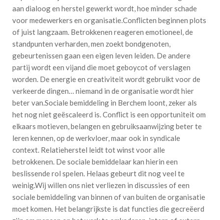
aan dialoog en herstel gewerkt wordt, hoe minder schade
voor medewerkers en organisatie.Conflicten beginnen plots
of juist langzaam. Betrokkenen reageren emotioneel, de
standpunten verharden, men zoekt bondgenoten,
gebeurtenissen gaan een eigen leven leiden. De andere
partij wordt een vijand die moet geboycot of verslagen
worden. De energie en creativiteit wordt gebruikt voor de
verkeerde dingen… niemand in de organisatie wordt hier
beter van.Sociale bemiddeling in Berchem loont, zeker als
het nog niet geëscaleerd is. Conflict is een opportuniteit om
elkaars motieven, belangen en gebruiksaanwijzing beter te
leren kennen, op de werkvloer, maar ook in syndicale
context. Relatieherstel leidt tot winst voor alle
betrokkenen. De sociale bemiddelaar kan hierin een
beslissende rol spelen. Helaas gebeurt dit nog veel te
weinig.Wij willen ons niet verliezen in discussies of een
sociale bemiddeling van binnen of van buiten de organisatie
moet komen. Het belangrijkste is dat functies die gecreëerd