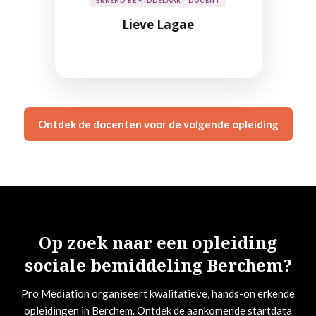
ERKEND BEMIDDELAAR - DOCENT
Lieve Lagae
Ontdek de docenten voor de volgende opleiding
Op zoek naar een opleiding
sociale bemiddeling Berchem?
Pro Mediation organiseert kwalitatieve, hands-on erkende
opleidingen in Berchem. Ontdek de aankomende startdata