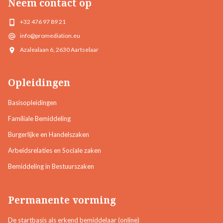
Neem contact op
+32 476 97 89 21
info@promediation.eu
Azalealaan 6, 2630 Aartselaar
Opleidingen
Basisopleidingen
Familiale Bemiddeling
Burgerlijke en Handelszaken
Arbeidsrelaties en Sociale zaken
Bemiddeling in Bestuurszaken
Permanente vorming
De startbasis als erkend bemiddelaar (online)