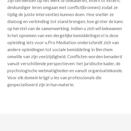
zijn om mensen op het werk te omkaderen, intern of extern,
deskundiger leren omgaan met conflict(bronnen) zodat ze
tijdig de juiste interventies kunnen doen. Hoe sneller ze
dialoog en verbinding tot stand brengen, hoe groter de kans
op herstel van de samenwerking. Indien u zich wil bekwamen
in het opnemen van een dergelijke bemiddelingsrol is deze
opleiding iets voor u.Pro Mediation onderscheidt zich van
andere opleidingen tot sociale bemiddeling in Berchem
omwille van zijn veelzijdigheid. Conflicten worden benaderd
vanuit verschillende perspectieven: het juridische kader, de
psychologische wetmatigheden en vanuit organisatiekunde.
Voor elk domein krijgt u les van professionals die
gespecialiseerd zijn in hun materie.