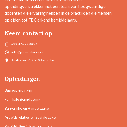
opleidingverstrekker met een team van hoogwaardige
docenten die ervaring hebben in de praktijk en die mensen
opleiden tot FBC erkend bemiddelaars.
Neem contact op
+32 476 97 89 21
info@promediation.eu
Azalealaan 6, 2630 Aartselaar
Opleidingen
Basisopleidingen
Familiale Bemiddeling
Burgerlijke en Handelszaken
Arbeidsrelaties en Sociale zaken
Bemiddeling in Bestuurszaken