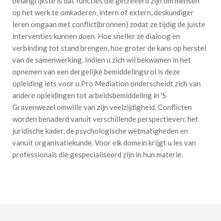
belangrijkste is dat functies die gecreëerd zijn om mensen
op het werk te omkaderen, intern of extern, deskundiger
leren omgaan met conflict(bronnen) zodat ze tijdig de juiste
interventies kunnen doen. Hoe sneller ze dialoog en
verbinding tot stand brengen, hoe groter de kans op herstel
van de samenwerking. Indien u zich wil bekwamen in het
opnemen van een dergelijke bemiddelingsrol is deze
opleiding iets voor u.Pro Mediation onderscheidt zich van
andere opleidingen tot arbeidsbemiddeling in 'S
Gravenwezel omwille van zijn veelzijdigheid. Conflicten
worden benaderd vanuit verschillende perspectieven: het
juridische kader, de psychologische wetmatigheden en
vanuit organisatiekunde. Voor elk domein krijgt u les van
professionals die gespecialiseerd zijn in hun materie.