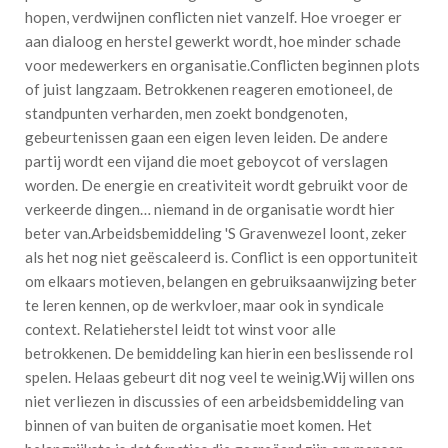
hopen, verdwijnen conflicten niet vanzelf. Hoe vroeger er
aan dialoog en herstel gewerkt wordt, hoe minder schade
voor medewerkers en organisatie.Conflicten beginnen plots
of juist langzaam. Betrokkenen reageren emotioneel, de
standpunten verharden, men zoekt bondgenoten,
gebeurtenissen gaan een eigen leven leiden. De andere
partij wordt een vijand die moet geboycot of verslagen
worden. De energie en creativiteit wordt gebruikt voor de
verkeerde dingen… niemand in de organisatie wordt hier
beter van.Arbeidsbemiddeling 'S Gravenwezel loont, zeker
als het nog niet geëscaleerd is. Conflict is een opportuniteit
om elkaars motieven, belangen en gebruiksaanwijzing beter
te leren kennen, op de werkvloer, maar ook in syndicale
context. Relatieherstel leidt tot winst voor alle
betrokkenen. De bemiddeling kan hierin een beslissende rol
spelen. Helaas gebeurt dit nog veel te weinig.Wij willen ons
niet verliezen in discussies of een arbeidsbemiddeling van
binnen of van buiten de organisatie moet komen. Het