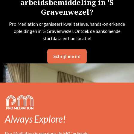
arbeidsbemiddeling in 'S
Gravenwezel?
Pro Mediation organiseert kwalitatieve, hands-on erkende
opleidingen in 'S Gravenwezel. Ontdek de aankomende
startdata en hun locatie!
Schrijf me in!
Always Explore!
Pro Mediation is een door de FBC erkende