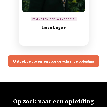
ERKEND BEMIDDELAAR - DOCENT
Lieve Lagae
Ontdek de docenten voor de volgende opleiding
Op zoek naar een opleiding