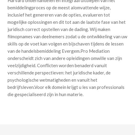
Harvard onderhandelen en integraal uitdiepen van het
bemiddelingproces op de meest alomvattende wijze,
inclusief het genereren van de opties, evalueren tot
mogelijke oplossingen en dit tot aan de laatste fase van het
juridisch correct opstellen van de dading. Wij maken
filmopnames van deelnemers zodat u de ontwikkeling van uw
skills op de voet kan volgen en bijschaven tijdens de lessen
van de handelsbemiddeling Evergem.Pro Mediation
onderscheidt zich van andere opleidingen omwille van zijn
veelzijdigheid. Conflicten worden benaderd vanuit
verschillende perspectieven: het juridische kader, de
psychologische wetmatigheden en vanuit het
bedrijfsleven.Voor elk domein krijgt u les van professionals
die gespecialiseerd zijn in hun materie.