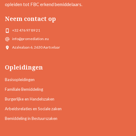
opleiden tot FBC erkend bemiddelaars.
Neem contact op
+32 476 97 89 21
info@promediation.eu
Azalealaan 6, 2630 Aartselaar
Opleidingen
Basisopleidingen
Familiale Bemiddeling
Burgerlijke en Handelszaken
Arbeidsrelaties en Sociale zaken
Bemiddeling in Bestuurszaken