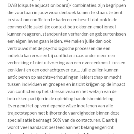
DAB (dispute adjucation board)/ combinaties, zijn begrippen
die voortaan in jouw woordenboek komen te staan. Je bent
in staat om conflicten te kaderen en beseft dat ook in de
commerciële zakelijke context betrokkenen emotioneel
kunnen reageren, standpunten verharden en gebeurtenissen
een eigen leven gaan leiden. We maken jullie dan ook
vertrouwd met de psychologische processen die een
individu kan ervaren bij conflicten n.a.v. onder meer een
verbreking of niet uitvoering van een overeenkomst, tussen
een klant en een opdrachtgever e.a.... Jullie zullen kunnen
anticiperen op machtsverhoudingen, leiderschap en macht
tussen individuen en groepen en inzicht krijgen op de impact
van conflicten op het stressniveau en het welzijn van de
betrokken partijen in de opleiding handelsbemiddeling
Evergem.Het op verdiepende wijze inoefenen van alle
trajectstappen met bijhorende vaardigheden binnen deze
specialisatie bedraagt 50% van de contacturen. Daarbij
wordt veel aandacht besteed aan het belangengericht