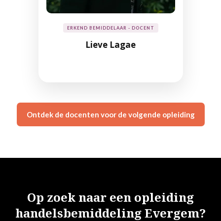
ERKEND BEMIDDELAAR - DOCENT
Lieve Lagae
Ontdek de docenten voor de volgende opleiding
Op zoek naar een opleiding
handelsbemiddeling Evergem?