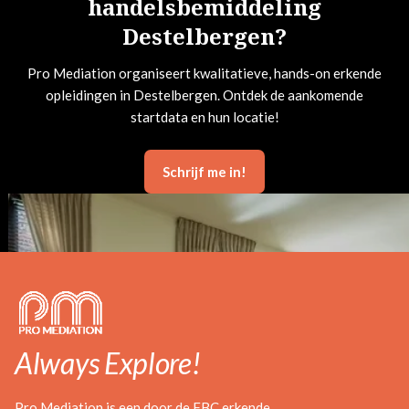
handelsbemiddeling
Destelbergen?
Pro Mediation organiseert kwalitatieve, hands-on erkende
opleidingen in Destelbergen. Ontdek de aankomende
startdata en hun locatie!
Schrijf me in!
Always Explore!
Pro Mediation is een door de FBC erkende