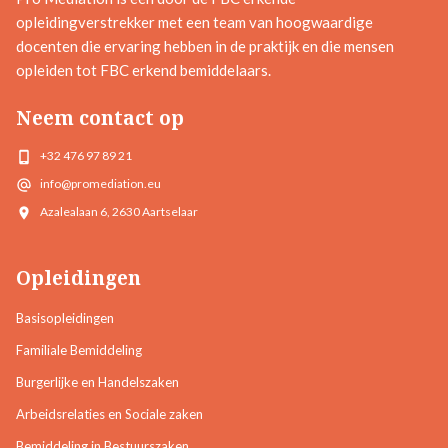
opleidingverstrekker met een team van hoogwaardige
docenten die ervaring hebben in de praktijk en die mensen
opleiden tot FBC erkend bemiddelaars.
Neem contact op
+32 476 97 89 21
info@promediation.eu
Azalealaan 6, 2630 Aartselaar
Opleidingen
Basisopleidingen
Familiale Bemiddeling
Burgerlijke en Handelszaken
Arbeidsrelaties en Sociale zaken
Bemiddeling in Bestuurszaken