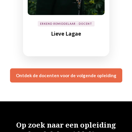
ERKEND BEMIDDELAAR - DOCENT
Lieve Lagae
Ontdek de docenten voor de volgende opleiding
Op zoek naar een opleiding