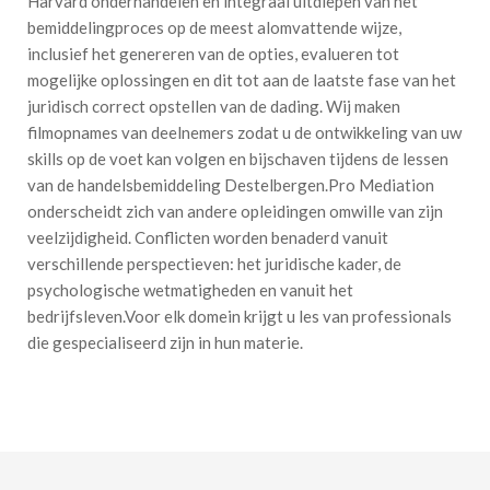
Harvard onderhandelen en integraal uitdiepen van het
bemiddelingproces op de meest alomvattende wijze,
inclusief het genereren van de opties, evalueren tot
mogelijke oplossingen en dit tot aan de laatste fase van het
juridisch correct opstellen van de dading. Wij maken
filmopnames van deelnemers zodat u de ontwikkeling van uw
skills op de voet kan volgen en bijschaven tijdens de lessen
van de handelsbemiddeling Destelbergen.Pro Mediation
onderscheidt zich van andere opleidingen omwille van zijn
veelzijdigheid. Conflicten worden benaderd vanuit
verschillende perspectieven: het juridische kader, de
psychologische wetmatigheden en vanuit het
bedrijfsleven.Voor elk domein krijgt u les van professionals
die gespecialiseerd zijn in hun materie.