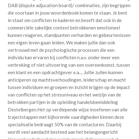
DAB (dispute adjucation board)/ combinaties, zijn begrippen
die voortaan in jouw woordenboek komen te staan. Je bent
in staat om conflicten te kaderen en beseft dat ook in de
commerciële zakelijke context betrokkenen emotioneel
kunnen reageren, standpunten verharden en gebeurtenissen
een eigen leven gaan leiden. We maken jullie dan ook
vertrouwd met de psychologische processen die een
individu kan ervaren bij conflicten n.a.v. onder meer een
verbreking of niet uitvoering van een overeenkomst, tussen
een klant en een opdrachtgever e.a.... Jullie zullen kunnen
anticiperen op machtsverhoudingen, leiderschap en macht
tussen individuen en groepen en inzicht krijgen op de impact
van conflicten op het stressniveau en het welzijn van de
betrokken partijen in de opleiding handelsbemiddeling
Destelbergen.Het op verdiepende wijze inoefenen van alle
trajectstappen met bijhorende vaardigheden binnen deze
specialisatie bedraagt 50% van de contacturen. Daarbij
wordt veel aandacht besteed aan het belangengericht