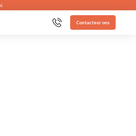
l.
Contacteer ons