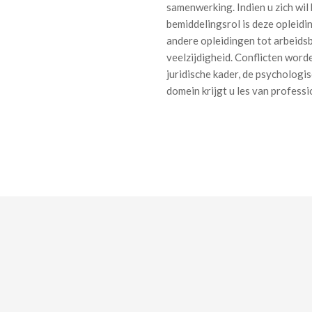
samenwerking. Indien u zich wi
bemiddelingsrol is deze opleidi
andere opleidingen tot arbeids
veelzijdigheid. Conflicten word
juridische kader, de psycholog
domein krijgt u les van professi