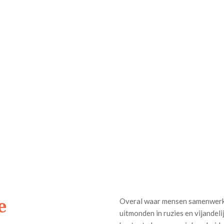
e
Overal waar mensen samenwerke
uitmonden in ruzies en vijandeli