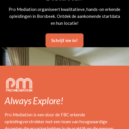
Pro Mediation organiseert kwalitatieve, hands-on erkende
opleidingen in Borsbeek. Ontdek de aankomende startdata
en hun locatie!
Schrijf me in!
Always Explore!
Pro Mediation is een door de FBC erkende
opleidingverstrekker met een team van hoogwaardige
docenten die ervaring hebben in de praktijk en die mensen