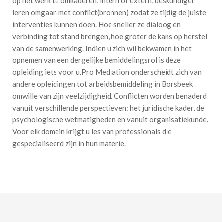
op het werk te omkaderen, intern of extern, deskundiger
leren omgaan met conflict(bronnen) zodat ze tijdig de juiste
interventies kunnen doen. Hoe sneller ze dialoog en
verbinding tot stand brengen, hoe groter de kans op herstel
van de samenwerking. Indien u zich wil bekwamen in het
opnemen van een dergelijke bemiddelingsrol is deze
opleiding iets voor u.Pro Mediation onderscheidt zich van
andere opleidingen tot arbeidsbemiddeling in Borsbeek
omwille van zijn veelzijdigheid. Conflicten worden benaderd
vanuit verschillende perspectieven: het juridische kader, de
psychologische wetmatigheden en vanuit organisatiekunde.
Voor elk domein krijgt u les van professionals die
gespecialiseerd zijn in hun materie.