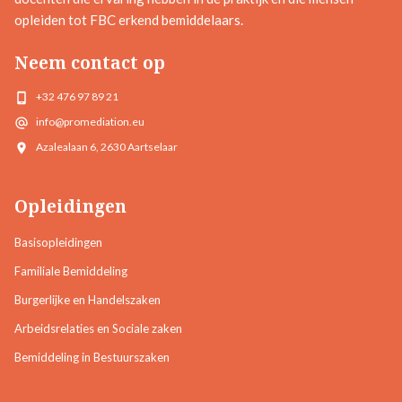
opleiden tot FBC erkend bemiddelaars.
Neem contact op
+32 476 97 89 21
info@promediation.eu
Azalealaan 6, 2630 Aartselaar
Opleidingen
Basisopleidingen
Familiale Bemiddeling
Burgerlijke en Handelszaken
Arbeidsrelaties en Sociale zaken
Bemiddeling in Bestuurszaken