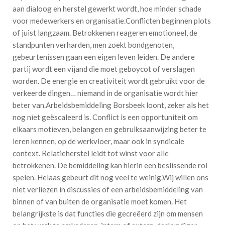
aan dialoog en herstel gewerkt wordt, hoe minder schade
voor medewerkers en organisatie.Conflicten beginnen plots
of juist langzaam. Betrokkenen reageren emotioneel, de
standpunten verharden, men zoekt bondgenoten,
gebeurtenissen gaan een eigen leven leiden. De andere
partij wordt een vijand die moet geboycot of verslagen
worden. De energie en creativiteit wordt gebruikt voor de
verkeerde dingen… niemand in de organisatie wordt hier
beter van.Arbeidsbemiddeling Borsbeek loont, zeker als het
nog niet geëscaleerd is. Conflict is een opportuniteit om
elkaars motieven, belangen en gebruiksaanwijzing beter te
leren kennen, op de werkvloer, maar ook in syndicale
context. Relatieherstel leidt tot winst voor alle
betrokkenen. De bemiddeling kan hierin een beslissende rol
spelen. Helaas gebeurt dit nog veel te weinig.Wij willen ons
niet verliezen in discussies of een arbeidsbemiddeling van
binnen of van buiten de organisatie moet komen. Het
belangrijkste is dat functies die gecreëerd zijn om mensen