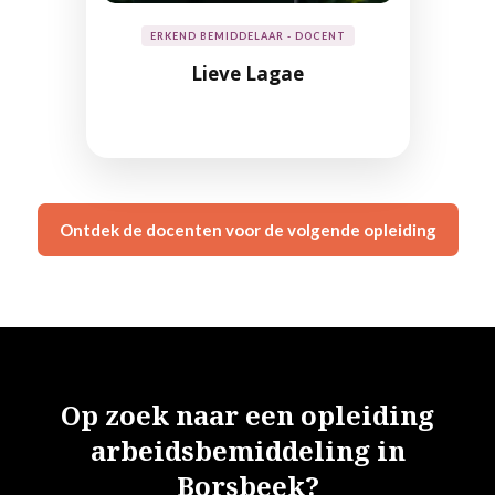
ERKEND BEMIDDELAAR - DOCENT
Lieve Lagae
Ontdek de docenten voor de volgende opleiding
Op zoek naar een opleiding
arbeidsbemiddeling in
Borsbeek?