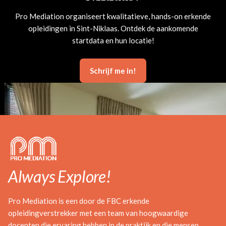
Pro Mediation organiseert kwalitatieve, hands-on erkende
opleidingen in Sint-Niklaas. Ontdek de aankomende
startdata en hun locatie!
Schrijf me in!
Always Explore!
Pro Mediation is een door de FBC erkende
opleidingverstrekker met een team van hoogwaardige
docenten die ervaring hebben in de praktijk en die mensen