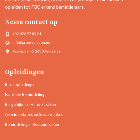
opleiden tot FBC erkend bemiddelaars.
Neem contact op
+32 476 97 89 21
info@promediation.eu
Azalealaan 6, 2630 Aartselaar
Opleidingen
Basisopleidingen
Familiale Bemiddeling
Burgerlijke en Handelszaken
Arbeidsrelaties en Sociale zaken
Bemiddeling in Bestuurszaken