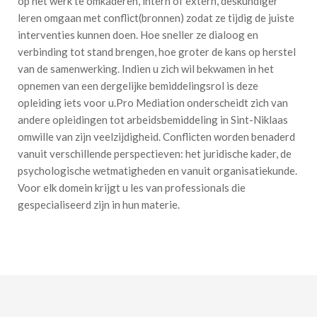
op het werk te omkaderen, intern of extern, deskundiger
leren omgaan met conflict(bronnen) zodat ze tijdig de juiste
interventies kunnen doen. Hoe sneller ze dialoog en
verbinding tot stand brengen, hoe groter de kans op herstel
van de samenwerking. Indien u zich wil bekwamen in het
opnemen van een dergelijke bemiddelingsrol is deze
opleiding iets voor u.Pro Mediation onderscheidt zich van
andere opleidingen tot arbeidsbemiddeling in Sint-Niklaas
omwille van zijn veelzijdigheid. Conflicten worden benaderd
vanuit verschillende perspectieven: het juridische kader, de
psychologische wetmatigheden en vanuit organisatiekunde.
Voor elk domein krijgt u les van professionals die
gespecialiseerd zijn in hun materie.