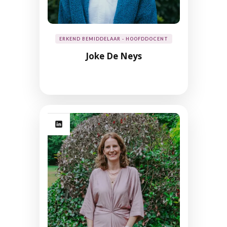
ERKEND BEMIDDELAAR - HOOFDDOCENT
Joke De Neys