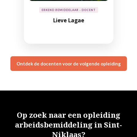
ERKEND BEMIDDELAAR - DOCENT
Lieve Lagae
Ontdek de docenten voor de volgende opleiding
Op zoek naar een opleiding
arbeidsbemiddeling in Sint-
Niklaas?