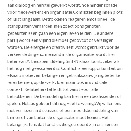
aan dialoog en herstel gewerkt wordt, hoe minder schade
voor medewerkers en organisatie.Conflicten beginnen plots
of juist langzaam. Betrokkenen reageren emotioneel, de
standpunten verharden, men zoekt bondgenoten,
gebeurtenissen gaan een eigen leven leiden. De andere
partij wordt een vijand die moet geboycot of verslagen
worden. De energie en creativiteit wordt gebruikt voor de
verkeerde dingen… niemand in de organisatie wordt hier
beter van.Arbeidsbemiddeling Sint-Niklaas loont, zeker als
het nog niet geëscaleerd is. Conflict is een opportuniteit om
elkaars motieven, belangen en gebruiksaanwijzing beter te
leren kennen, op de werkvloer, maar ook in syndicale
context. Relatieherstel leidt tot winst voor alle
betrokkenen. De bemiddeling kan hierin een beslissende rol
spelen. Helaas gebeurt dit nog veel te weinig.Wij willen ons
niet verliezen in discussies of een arbeidsbemiddeling van
binnen of van buiten de organisatie moet komen. Het
belangrijkste is dat functies die gecreëerd zijn om mensen