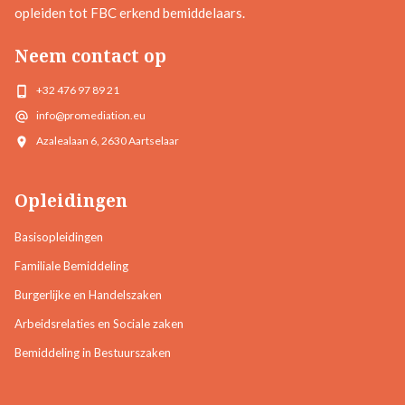
opleiden tot FBC erkend bemiddelaars.
Neem contact op
+32 476 97 89 21
info@promediation.eu
Azalealaan 6, 2630 Aartselaar
Opleidingen
Basisopleidingen
Familiale Bemiddeling
Burgerlijke en Handelszaken
Arbeidsrelaties en Sociale zaken
Bemiddeling in Bestuurszaken