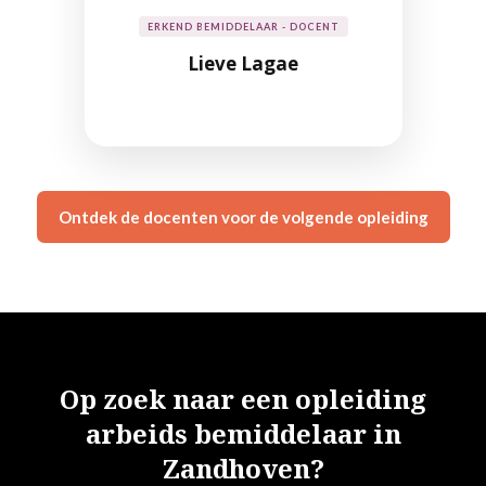
ERKEND BEMIDDELAAR - DOCENT
Lieve Lagae
Ontdek de docenten voor de volgende opleiding
Op zoek naar een opleiding
arbeids bemiddelaar in
Zandhoven?