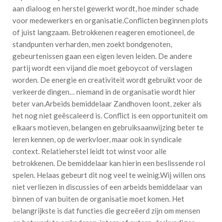
aan dialoog en herstel gewerkt wordt, hoe minder schade
voor medewerkers en organisatie.Conflicten beginnen plots
of juist langzaam. Betrokkenen reageren emotioneel, de
standpunten verharden, men zoekt bondgenoten,
gebeurtenissen gaan een eigen leven leiden. De andere
partij wordt een vijand die moet geboycot of verslagen
worden. De energie en creativiteit wordt gebruikt voor de
verkeerde dingen… niemand in de organisatie wordt hier
beter van.Arbeids bemiddelaar Zandhoven loont, zeker als
het nog niet geëscaleerd is. Conflict is een opportuniteit om
elkaars motieven, belangen en gebruiksaanwijzing beter te
leren kennen, op de werkvloer, maar ook in syndicale
context. Relatieherstel leidt tot winst voor alle
betrokkenen. De bemiddelaar kan hierin een beslissende rol
spelen. Helaas gebeurt dit nog veel te weinig.Wij willen ons
niet verliezen in discussies of een arbeids bemiddelaar van
binnen of van buiten de organisatie moet komen. Het
belangrijkste is dat functies die gecreëerd zijn om mensen