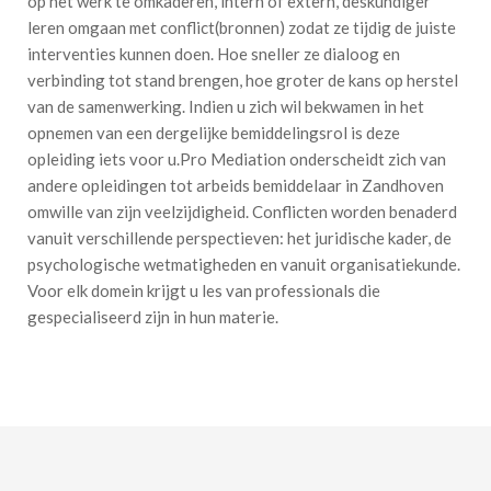
op het werk te omkaderen, intern of extern, deskundiger
leren omgaan met conflict(bronnen) zodat ze tijdig de juiste
interventies kunnen doen. Hoe sneller ze dialoog en
verbinding tot stand brengen, hoe groter de kans op herstel
van de samenwerking. Indien u zich wil bekwamen in het
opnemen van een dergelijke bemiddelingsrol is deze
opleiding iets voor u.Pro Mediation onderscheidt zich van
andere opleidingen tot arbeids bemiddelaar in Zandhoven
omwille van zijn veelzijdigheid. Conflicten worden benaderd
vanuit verschillende perspectieven: het juridische kader, de
psychologische wetmatigheden en vanuit organisatiekunde.
Voor elk domein krijgt u les van professionals die
gespecialiseerd zijn in hun materie.