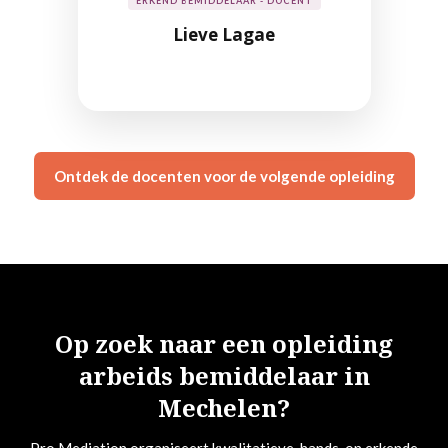
ERKEND BEMIDDELAAR - DOCENT
Lieve Lagae
Ontdek de docenten voor de volgende opleiding
Op zoek naar een opleiding
arbeids bemiddelaar in
Mechelen?
Pro Mediation organiseert kwalitatieve, hands-on erkende