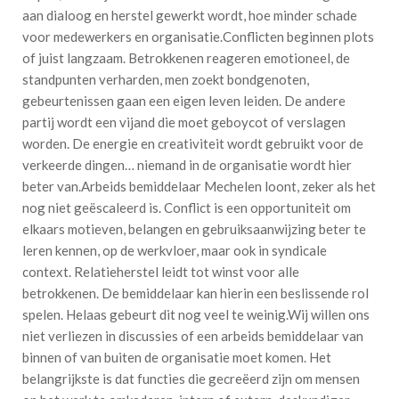
aan dialoog en herstel gewerkt wordt, hoe minder schade
voor medewerkers en organisatie.Conflicten beginnen plots
of juist langzaam. Betrokkenen reageren emotioneel, de
standpunten verharden, men zoekt bondgenoten,
gebeurtenissen gaan een eigen leven leiden. De andere
partij wordt een vijand die moet geboycot of verslagen
worden. De energie en creativiteit wordt gebruikt voor de
verkeerde dingen… niemand in de organisatie wordt hier
beter van.Arbeids bemiddelaar Mechelen loont, zeker als het
nog niet geëscaleerd is. Conflict is een opportuniteit om
elkaars motieven, belangen en gebruiksaanwijzing beter te
leren kennen, op de werkvloer, maar ook in syndicale
context. Relatieherstel leidt tot winst voor alle
betrokkenen. De bemiddelaar kan hierin een beslissende rol
spelen. Helaas gebeurt dit nog veel te weinig.Wij willen ons
niet verliezen in discussies of een arbeids bemiddelaar van
binnen of van buiten de organisatie moet komen. Het
belangrijkste is dat functies die gecreëerd zijn om mensen