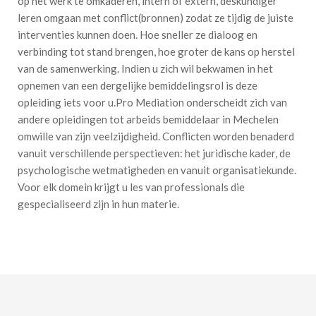
op het werk te omkaderen, intern of extern, deskundiger
leren omgaan met conflict(bronnen) zodat ze tijdig de juiste
interventies kunnen doen. Hoe sneller ze dialoog en
verbinding tot stand brengen, hoe groter de kans op herstel
van de samenwerking. Indien u zich wil bekwamen in het
opnemen van een dergelijke bemiddelingsrol is deze
opleiding iets voor u.Pro Mediation onderscheidt zich van
andere opleidingen tot arbeids bemiddelaar in Mechelen
omwille van zijn veelzijdigheid. Conflicten worden benaderd
vanuit verschillende perspectieven: het juridische kader, de
psychologische wetmatigheden en vanuit organisatiekunde.
Voor elk domein krijgt u les van professionals die
gespecialiseerd zijn in hun materie.