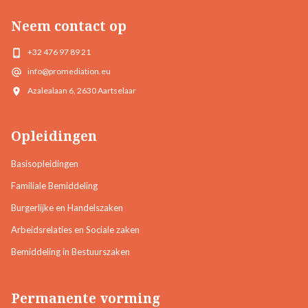
Neem contact op
+32 476 97 89 21
info@promediation.eu
Azalealaan 6, 2630 Aartselaar
Opleidingen
Basisopleidingen
Familiale Bemiddeling
Burgerlijke en Handelszaken
Arbeidsrelaties en Sociale zaken
Bemiddeling in Bestuurszaken
Permanente vorming