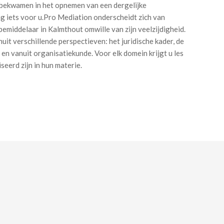
l bekwamen in het opnemen van een dergelijke
ng iets voor u.Pro Mediation onderscheidt zich van
bemiddelaar in Kalmthout omwille van zijn veelzijdigheid.
it verschillende perspectieven: het juridische kader, de
n vanuit organisatiekunde. Voor elk domein krijgt u les
seerd zijn in hun materie.