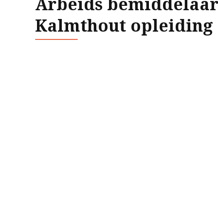
Arbeids bemiddelaa
Kalmthout opleiding