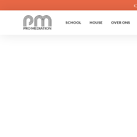

SCHOOL
HOUSE
OVER ONS