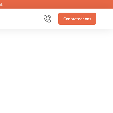
l.
Contacteer ons