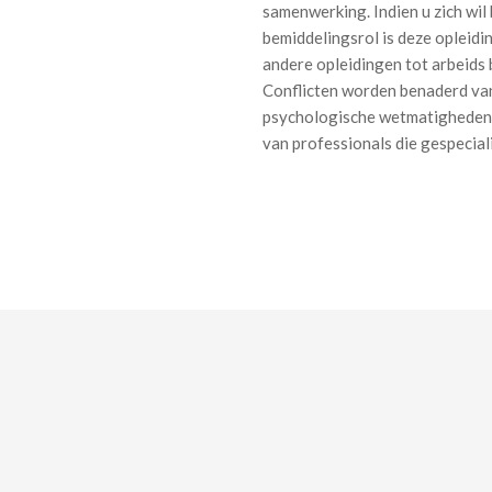
samenwerking. Indien u zich wi
bemiddelingsrol is deze opleidi
andere opleidingen tot arbeids 
Conflicten worden benaderd vanu
psychologische wetmatigheden e
van professionals die gespeciali