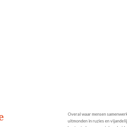
e
Overal waar mensen samenwerke
uitmonden in ruzies en vijandeli