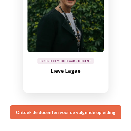
ERKEND BEMIDDELAAR - DOCENT
Lieve Lagae
Ontdek de docenten voor de volgende opleiding