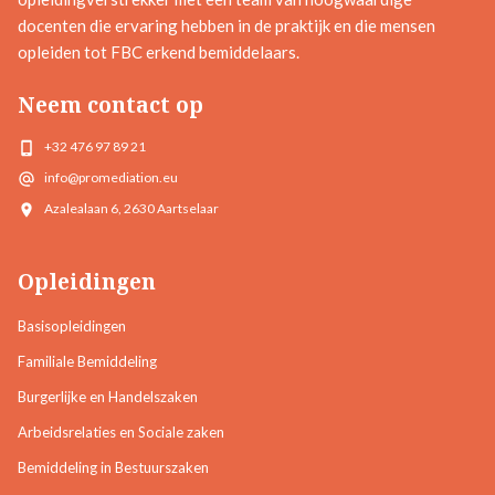
docenten die ervaring hebben in de praktijk en die mensen
opleiden tot FBC erkend bemiddelaars.
Neem contact op
+32 476 97 89 21
info@promediation.eu
Azalealaan 6, 2630 Aartselaar
Opleidingen
Basisopleidingen
Familiale Bemiddeling
Burgerlijke en Handelszaken
Arbeidsrelaties en Sociale zaken
Bemiddeling in Bestuurszaken