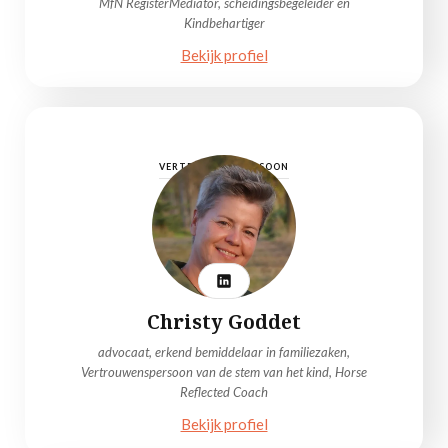
MfN RegisterMediator, scheidingsbegeleider en
Kindbehartiger
Bekijk profiel
VERTROUWENSPERSOON
Christy Goddet
advocaat, erkend bemiddelaar in familiezaken,
Vertrouwenspersoon van de stem van het kind, Horse
Reflected Coach
Bekijk profiel