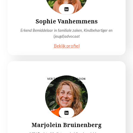
Sophie Vanhemmens
Erkend Bemiddelaar in familiale zaken, Kindbehartiger en
(jeugd)advocaat
Bekijk profiel
VERTROUWENSPERSOON
Marjolein Bruinenberg