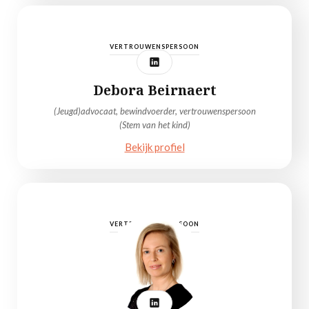
VERTROUWENSPERSOON
Debora Beirnaert
(Jeugd)advocaat, bewindvoerder, vertrouwenspersoon
(Stem van het kind)
Bekijk profiel
VERTROUWENSPERSOON