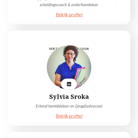
scheidingscoach & onderhandelaar
Bekijk profiel
VERTROUWENSPERSOON
Sylvia Sroka
Erkend bemiddelaar en (jeugd)advocaat
Bekijk profiel