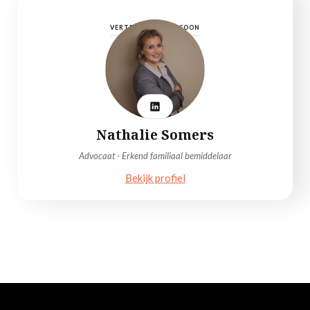
VERTROUWENSPERSOON
Nathalie Somers
Advocaat - Erkend familiaal bemiddelaar
Bekijk profiel