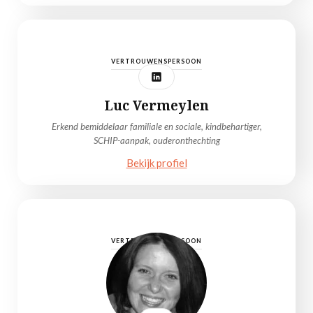
VERTROUWENSPERSOON
Luc Vermeylen
Erkend bemiddelaar familiale en sociale, kindbehartiger,
SCHIP-aanpak, ouderonthechting
Bekijk profiel
VERTROUWENSPERSOON