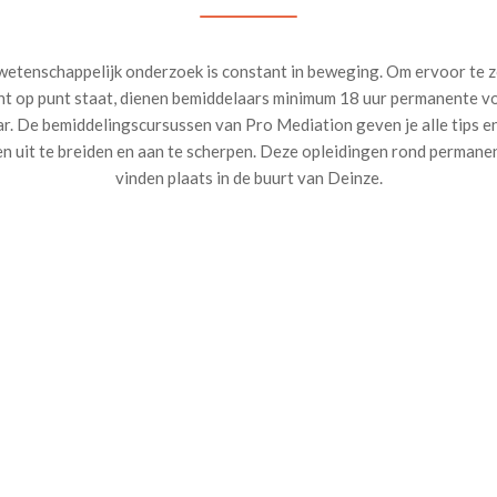
 wetenschappelijk onderzoek is constant in beweging. Om ervoor te z
t op punt staat, dienen bemiddelaars minimum 18 uur permanente v
ar. De bemiddelingscursussen van Pro Mediation geven je alle tips e
n uit te breiden en aan te scherpen. Deze opleidingen rond perman
vinden plaats in de buurt van Deinze.