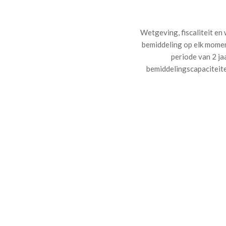
Wetgeving, fiscaliteit en
bemiddeling op elk momen
periode van 2 ja
bemiddelingscapaciteite