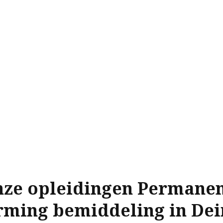
ze opleidingen Permane
rming bemiddeling in Dei