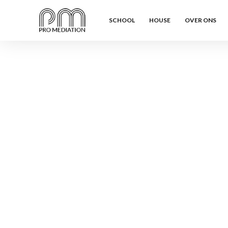
SCHOOL
HOUSE
OVER ONS