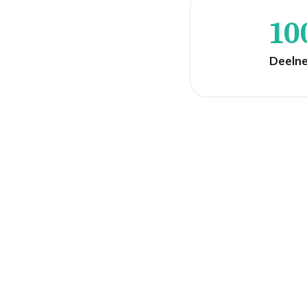
10
Deeln