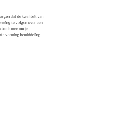
orgen dat de kwaliteit van
orming te volgen over een
n tools mee om je
ente vorming bemiddeling