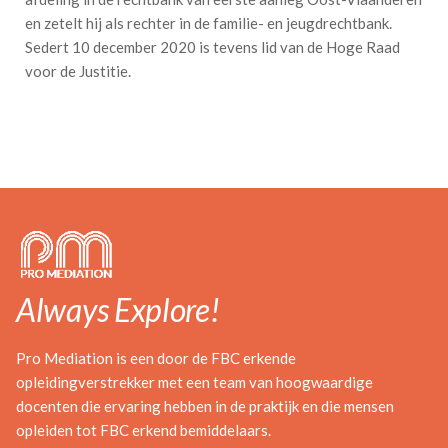
en zetelt hij als rechter in de familie- en jeugdrechtbank.
Sedert 10 december 2020 is tevens lid van de Hoge Raad
voor de Justitie.
Always Explore!
Pro Mediation is een door de FBC erkende
opleidingverstrekker met een team van hoogwaardige
docenten die ervaring hebben in de praktijk en die mensen
opleiden tot FBC erkend bemiddelaars.