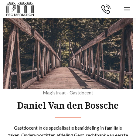
Magistraat - Gastdocent
Daniel Van den Bossche
Gastdocent in de specialisatie bemiddeling in familiale
zaken. Ondervoorzitter, afdeling Gent, rechtbank van eerste