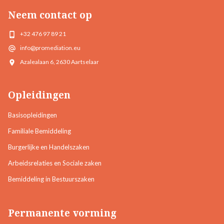
Neem contact op
+32 476 97 89 21
info@promediation.eu
Azalealaan 6, 2630 Aartselaar
Opleidingen
Basisopleidingen
Familiale Bemiddeling
Burgerlijke en Handelszaken
Arbeidsrelaties en Sociale zaken
Bemiddeling in Bestuurszaken
Permanente vorming